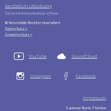
Äerzbistum Lëtzebuerg
Service Kommunikatioun a Press
© Verschidde Rechter reservéiert
Dateschutz >
Ëmweltschutz >
YouTube
SoundCloud
Instagram
Facebook
Impressum
5 avenue Marie-Thérèse