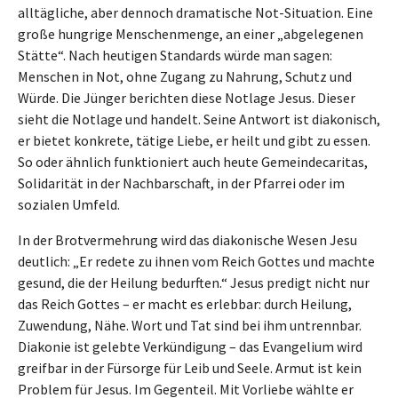
alltägliche, aber dennoch dramatische Not-Situation. Eine
große hungrige Menschenmenge, an einer „abgelegenen
Stätte“. Nach heutigen Standards würde man sagen:
Menschen in Not, ohne Zugang zu Nahrung, Schutz und
Würde. Die Jünger berichten diese Notlage Jesus. Dieser
sieht die Notlage und handelt. Seine Antwort ist diakonisch,
er bietet konkrete, tätige Liebe, er heilt und gibt zu essen.
So oder ähnlich funktioniert auch heute Gemeindecaritas,
Solidarität in der Nachbarschaft, in der Pfarrei oder im
sozialen Umfeld.
In der Brotvermehrung wird das diakonische Wesen Jesu
deutlich: „Er redete zu ihnen vom Reich Gottes und machte
gesund, die der Heilung bedurften.“ Jesus predigt nicht nur
das Reich Gottes – er macht es erlebbar: durch Heilung,
Zuwendung, Nähe. Wort und Tat sind bei ihm untrennbar.
Diakonie ist gelebte Verkündigung – das Evangelium wird
greifbar in der Fürsorge für Leib und Seele. Armut ist kein
Problem für Jesus. Im Gegenteil. Mit Vorliebe wählte er