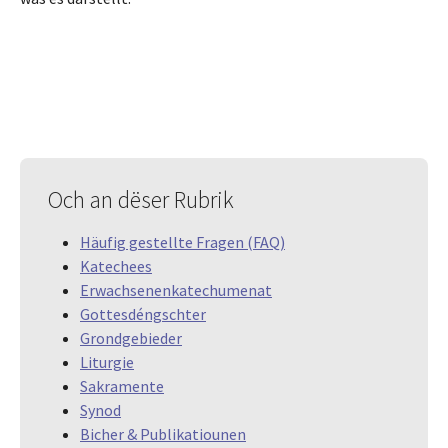
Och an dëser Rubrik
Häufig gestellte Fragen (FAQ)
Katechees
Erwachsenenkatechumenat
Gottesdéngschter
Grondgebieder
Liturgie
Sakramente
Synod
Bicher & Publikatiounen