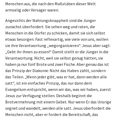
Menschen aus, die nach den Maßstäben dieser Welt
armselig oder Versager waren.
Angesichts der Nahrungsknappheit sind die Jünger
zunächst überfordert. Sie sehen weg und raten, die
Menschen in die Dörfer zu schicken, damit sie sich selbst
etwas besorgen. Fast reflexartig, wie viele von uns, wollen
sie ihre Verantwortung „wegorganisieren“. Jesus aber sagt:
„Gebt ihr ihnen zu essen!“ Damit stellt er die Jünger in die
Verantwortung. Nicht, weil sie selbst genug hätten, sie
haben ja nur fünf Brote und zwei Fische. Aber genau das ist
das Prinzip der Diakonie: Nicht das Haben zählt, sondern
das Teilen. „Wenn jeder gibt, was er hat, dann werden alle
satt“, ist ein einfaches Prinzip, das nur dann dem
Evangelium entspricht, wenn wir das, was wir haben, zuerst
Jesus zur Verfügung stellen. Deshalb beginnt die
Brotvermehrung mit einem Gebet. Nur wenn Er das Unsrige
segnet und wandelt, werden alle satt. Jesus überfordert die
Menschen nicht, aber er fordert die Bereitschaft, das