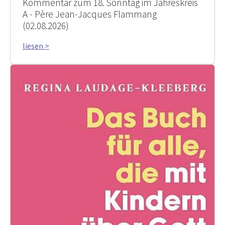
Kommentar zum 18. Sonntag im Jahreskreis
A - Père Jean-Jacques Flammang
(02.08.2026)
liesen >