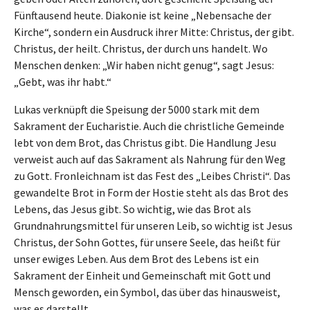
Fünftausend heute. Diakonie ist keine „Nebensache der
Kirche“, sondern ein Ausdruck ihrer Mitte: Christus, der gibt.
Christus, der heilt. Christus, der durch uns handelt. Wo
Menschen denken: „Wir haben nicht genug“, sagt Jesus:
„Gebt, was ihr habt.“
Lukas verknüpft die Speisung der 5000 stark mit dem
Sakrament der Eucharistie. Auch die christliche Gemeinde
lebt von dem Brot, das Christus gibt. Die Handlung Jesu
verweist auch auf das Sakrament als Nahrung für den Weg
zu Gott. Fronleichnam ist das Fest des „Leibes Christi“. Das
gewandelte Brot in Form der Hostie steht als das Brot des
Lebens, das Jesus gibt. So wichtig, wie das Brot als
Grundnahrungsmittel für unseren Leib, so wichtig ist Jesus
Christus, der Sohn Gottes, für unsere Seele, das heißt für
unser ewiges Leben. Aus dem Brot des Lebens ist ein
Sakrament der Einheit und Gemeinschaft mit Gott und
Mensch geworden, ein Symbol, das über das hinausweist,
was es darstellt.