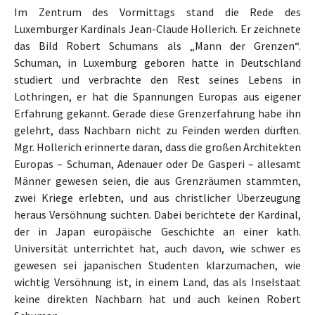
Im Zentrum des Vormittags stand die Rede des
Luxemburger Kardinals Jean-Claude Hollerich. Er zeichnete
das Bild Robert Schumans als „Mann der Grenzen“.
Schuman, in Luxemburg geboren hatte in Deutschland
studiert und verbrachte den Rest seines Lebens in
Lothringen, er hat die Spannungen Europas aus eigener
Erfahrung gekannt. Gerade diese Grenzerfahrung habe ihn
gelehrt, dass Nachbarn nicht zu Feinden werden dürften.
Mgr. Hollerich erinnerte daran, dass die großen Architekten
Europas – Schuman, Adenauer oder De Gasperi – allesamt
Männer gewesen seien, die aus Grenzräumen stammten,
zwei Kriege erlebten, und aus christlicher Überzeugung
heraus Versöhnung suchten. Dabei berichtete der Kardinal,
der in Japan europäische Geschichte an einer kath.
Universität unterrichtet hat, auch davon, wie schwer es
gewesen sei japanischen Studenten klarzumachen, wie
wichtig Versöhnung ist, in einem Land, das als Inselstaat
keine direkten Nachbarn hat und auch keinen Robert