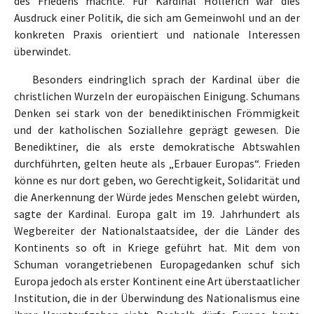
des Friedens machte. Für Kardinal Hollerich war dies
Ausdruck einer Politik, die sich am Gemeinwohl und an der
konkreten Praxis orientiert und nationale Interessen
überwindet.
Besonders eindringlich sprach der Kardinal über die
christlichen Wurzeln der europäischen Einigung. Schumans
Denken sei stark von der benediktinischen Frömmigkeit
und der katholischen Soziallehre geprägt gewesen. Die
Benediktiner, die als erste demokratische Abtswahlen
durchführten, gelten heute als „Erbauer Europas“. Frieden
könne es nur dort geben, wo Gerechtigkeit, Solidarität und
die Anerkennung der Würde jedes Menschen gelebt würden,
sagte der Kardinal. Europa galt im 19. Jahrhundert als
Wegbereiter der Nationalstaatsidee, der die Länder des
Kontinents so oft in Kriege geführt hat. Mit dem von
Schuman vorangetriebenen Europagedanken schuf sich
Europa jedoch als erster Kontinent eine Art überstaatlicher
Institution, die in der Überwindung des Nationalismus eine