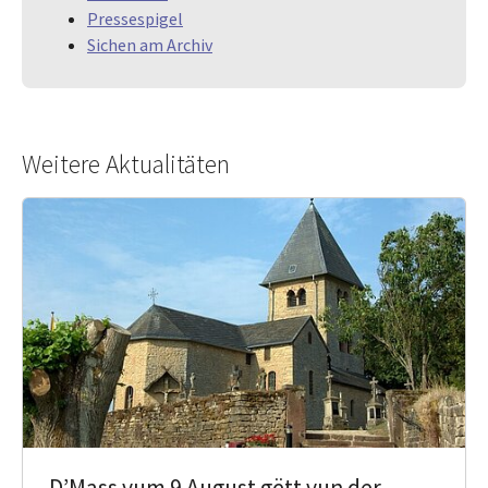
Pressespigel
Sichen am Archiv
Weitere Aktualitäten
D’Mass vum 9 August gëtt vun der