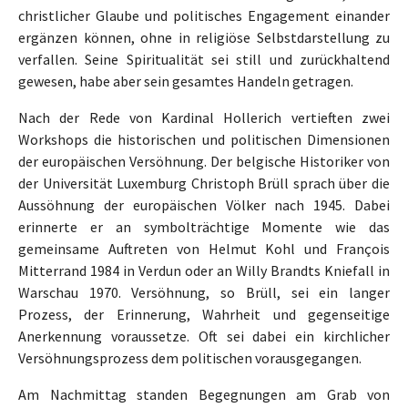
christlicher Glaube und politisches Engagement einander
ergänzen können, ohne in religiöse Selbstdarstellung zu
verfallen. Seine Spiritualität sei still und zurückhaltend
gewesen, habe aber sein gesamtes Handeln getragen.
Nach der Rede von Kardinal Hollerich vertieften zwei
Workshops die historischen und politischen Dimensionen
der europäischen Versöhnung. Der belgische Historiker von
der Universität Luxemburg Christoph Brüll sprach über die
Aussöhnung der europäischen Völker nach 1945. Dabei
erinnerte er an symbolträchtige Momente wie das
gemeinsame Auftreten von Helmut Kohl und François
Mitterrand 1984 in Verdun oder an Willy Brandts Kniefall in
Warschau 1970. Versöhnung, so Brüll, sei ein langer
Prozess, der Erinnerung, Wahrheit und gegenseitige
Anerkennung voraussetze. Oft sei dabei ein kirchlicher
Versöhnungsprozess dem politischen vorausgegangen.
Am Nachmittag standen Begegnungen am Grab von