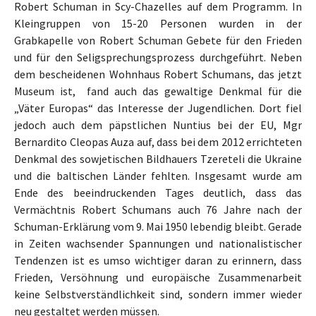
Robert Schuman in Scy-Chazelles auf dem Programm. In
Kleingruppen von 15-20 Personen wurden in der
Grabkapelle von Robert Schuman Gebete für den Frieden
und für den Seligsprechungsprozess durchgeführt. Neben
dem bescheidenen Wohnhaus Robert Schumans, das jetzt
Museum ist, fand auch das gewaltige Denkmal für die
„Väter Europas“ das Interesse der Jugendlichen. Dort fiel
jedoch auch dem päpstlichen Nuntius bei der EU, Mgr
Bernardito Cleopas Auza auf, dass bei dem 2012 errichteten
Denkmal des sowjetischen Bildhauers Tzereteli die Ukraine
und die baltischen Länder fehlten. Insgesamt wurde am
Ende des beeindruckenden Tages deutlich, dass das
Vermächtnis Robert Schumans auch 76 Jahre nach der
Schuman-Erklärung vom 9. Mai 1950 lebendig bleibt. Gerade
in Zeiten wachsender Spannungen und nationalistischer
Tendenzen ist es umso wichtiger daran zu erinnern, dass
Frieden, Versöhnung und europäische Zusammenarbeit
keine Selbstverständlichkeit sind, sondern immer wieder
neu gestaltet werden müssen.