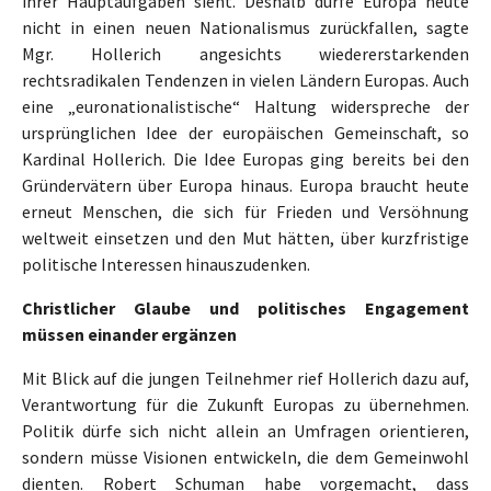
ihrer Hauptaufgaben sieht. Deshalb dürfe Europa heute
nicht in einen neuen Nationalismus zurückfallen, sagte
Mgr. Hollerich angesichts wiedererstarkenden
rechtsradikalen Tendenzen in vielen Ländern Europas. Auch
eine „euronationalistische“ Haltung widerspreche der
ursprünglichen Idee der europäischen Gemeinschaft, so
Kardinal Hollerich. Die Idee Europas ging bereits bei den
Gründervätern über Europa hinaus. Europa braucht heute
erneut Menschen, die sich für Frieden und Versöhnung
weltweit einsetzen und den Mut hätten, über kurzfristige
politische Interessen hinauszudenken.
Christlicher Glaube und politisches Engagement
müssen einander ergänzen
Mit Blick auf die jungen Teilnehmer rief Hollerich dazu auf,
Verantwortung für die Zukunft Europas zu übernehmen.
Politik dürfe sich nicht allein an Umfragen orientieren,
sondern müsse Visionen entwickeln, die dem Gemeinwohl
dienten. Robert Schuman habe vorgemacht, dass