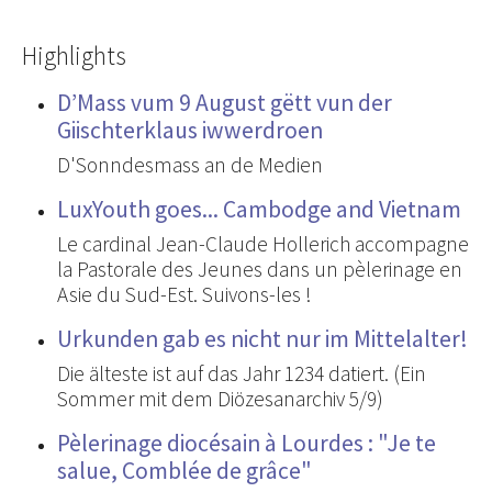
Highlights
D’Mass vum 9 August gëtt vun der
Giischterklaus iwwerdroen
D'Sonndesmass an de Medien
LuxYouth goes... Cambodge and Vietnam
Le cardinal Jean-Claude Hollerich accompagne
la Pastorale des Jeunes dans un pèlerinage en
Asie du Sud-Est. Suivons-les !
Urkunden gab es nicht nur im Mittelalter!
Die älteste ist auf das Jahr 1234 datiert. (Ein
Sommer mit dem Diözesanarchiv 5/9)
Pèlerinage diocésain à Lourdes : "Je te
salue, Comblée de grâce"