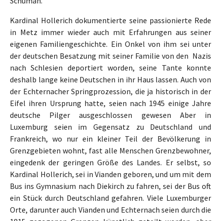
Schuman.
Kardinal Hollerich dokumentierte seine passionierte Rede
in Metz immer wieder auch mit Erfahrungen aus seiner
eigenen Familiengeschichte. Ein Onkel von ihm sei unter
der deutschen Besatzung mit seiner Familie von den Nazis
nach Schlesien deportiert worden, seine Tante konnte
deshalb lange keine Deutschen in ihr Haus lassen. Auch von
der Echternacher Springprozession, die ja historisch in der
Eifel ihren Ursprung hatte, seien nach 1945 einige Jahre
deutsche Pilger ausgeschlossen gewesen Aber in
Luxemburg seien im Gegensatz zu Deutschland und
Frankreich, wo nur ein kleiner Teil der Bevölkerung in
Grenzgebieten wohnt, fast alle Menschen Grenzbewohner,
eingedenk der geringen Größe des Landes. Er selbst, so
Kardinal Hollerich, sei in Vianden geboren, und um mit dem
Bus ins Gymnasium nach Diekirch zu fahren, sei der Bus oft
ein Stück durch Deutschland gefahren. Viele Luxemburger
Orte, darunter auch Vianden und Echternach seien durch die