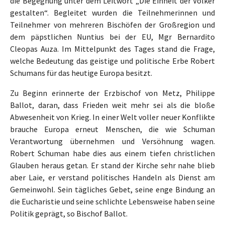
die Begegnung unter dem Leitwort „Die Einheit der Völker
gestalten“. Begleitet wurden die Teilnehmerinnen und
Teilnehmer von mehreren Bischöfen der Großregion und
dem päpstlichen Nuntius bei der EU, Mgr Bernardito
Cleopas Auza. Im Mittelpunkt des Tages stand die Frage,
welche Bedeutung das geistige und politische Erbe Robert
Schumans für das heutige Europa besitzt.
Zu Beginn erinnerte der Erzbischof von Metz, Philippe
Ballot, daran, dass Frieden weit mehr sei als die bloße
Abwesenheit von Krieg. In einer Welt voller neuer Konflikte
brauche Europa erneut Menschen, die wie Schuman
Verantwortung übernehmen und Versöhnung wagen.
Robert Schuman habe dies aus einem tiefen christlichen
Glauben heraus getan. Er stand der Kirche sehr nahe blieb
aber Laie, er verstand politisches Handeln als Dienst am
Gemeinwohl. Sein tägliches Gebet, seine enge Bindung an
die Eucharistie und seine schlichte Lebensweise haben seine
Politik geprägt, so Bischof Ballot.