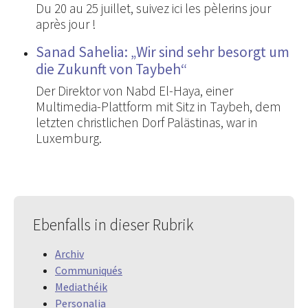
Du 20 au 25 juillet, suivez ici les pèlerins jour
après jour !
Sanad Sahelia: „Wir sind sehr besorgt um
die Zukunft von Taybeh“
Der Direktor von Nabd El-Haya, einer
Multimedia-Plattform mit Sitz in Taybeh, dem
letzten christlichen Dorf Palästinas, war in
Luxemburg.
Ebenfalls in dieser Rubrik
Archiv
Communiqués
Mediathéik
Personalia