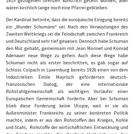
1815 gezogenen Grenzen künstlich geteilt worden, aber
wären kirchlich lange noch eine Pfarrei geblieben.
Der Kardinal betonte, dass die europäische Einigung bereits
ein „Wunder Schumans“ sei. Nach den Verwüstungen des
Zweiten Weltkriegs sei die Feindschaft zwischen Frankreich
und Deutschland sehr tief gewesen. Dennoch habe Schuman
den Mut gehabt, gemeinsam mit Jean Monnet und Konrad
Adenauer neue Wege zu gehen. Auch diese Wege habe
Schuman nicht als erster beschritten, es gab sogar auf
Schloss Colpach in Luxemburg bereits 1926 einen von dem
Industriellen Émile Mayrisch geförderten deutsch-
französischen Dialog, der eine internationale
Rohstahlgemeinschaft als wichtigen Vorläufer einer
Europäischen Gemeinschaft forderte. Aber bei Schuman
blieb diese Forderung keine Utopie, weil er sie als
Außenminister Frankreichs zu seiner konkreten Politik
machte, indem er aus den Rohstoffen des Krieges, Kohle
und Stahl, Rohstoffe der wirtschaftlichen Entwicklung und