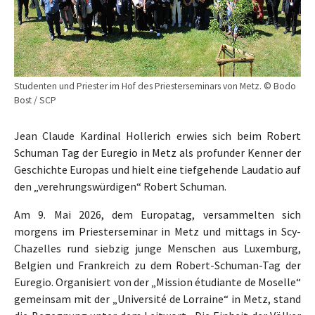
Studenten und Priester im Hof des Priesterseminars von Metz. © Bodo
Bost / SCP
Jean Claude Kardinal Hollerich erwies sich beim Robert
Schuman Tag der Euregio in Metz als profunder Kenner der
Geschichte Europas und hielt eine tiefgehende Laudatio auf
den „verehrungswürdigen“ Robert Schuman.
Am 9. Mai 2026, dem Europatag, versammelten sich
morgens im Priesterseminar in Metz und mittags in Scy-
Chazelles rund siebzig junge Menschen aus Luxemburg,
Belgien und Frankreich zu dem Robert-Schuman-Tag der
Euregio. Organisiert von der „Mission étudiante de Moselle“
gemeinsam mit der „Université de Lorraine“ in Metz, stand