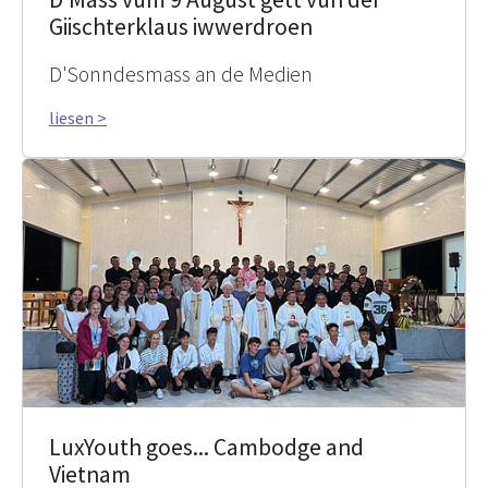
Giischterklaus iwwerdroen
D'Sonndesmass an de Medien
liesen >
LuxYouth goes... Cambodge and
Vietnam