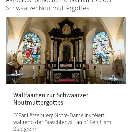
Schwaarzer Noutmuttergottes
Wallfaarten zur Schwaarzer
Noutmuttergottes
D'Par Lëtzebuerg Notre-Dame invitéiert
während der Faaschtenzäit an d'Kierch am
Stadgronn