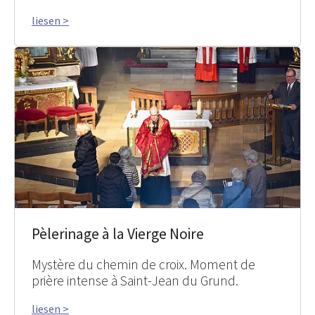
liesen >
Pèlerinage à la Vierge Noire
Mystère du chemin de croix. Moment de
prière intense à Saint-Jean du Grund.
liesen >