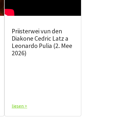
Priisterwei vun den
Diakone Cedric Latz a
Leonardo Pulia (2. Mee
2026)
liesen >