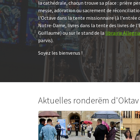
la cathédrale, chacun trouve sa place : prière pe
messe, adoration ou sacrement de réconciliation
l'Octave dans la tente missionnaire (à l'entrée 
Notre-Dame, livres dans la tente des livres de 
Guillaume) ou sur le stand de la
librairie Allegria
parvis).
Soyez les bienvenus !
Aktuelles ronderëm d'Oktav