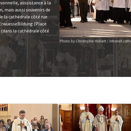
rsonnelle, asssistance à la
, mais aussi souvenirs de
de la cathédrale côté rue
l'ErwuesseBildung (Place
(dans la cathédrale côté
Photo by Christophe Hubert / intranet.catho