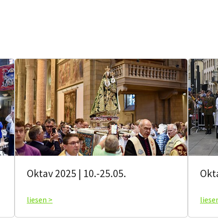
Oktav 2025 | 10.-25.05.
Okt
liesen >
liese