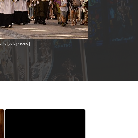
l.lu [cc by-nc-nd]