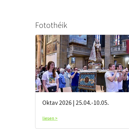
Fotothéik
Oktav 2026 | 25.04.-10.05.
liesen >