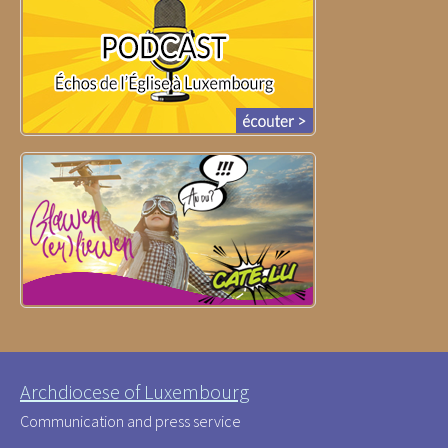
Archdiocese of Luxembourg
Communication and press service