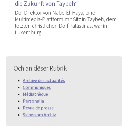
die Zukunft von Taybeh“
Der Direktor von Nabd El-Haya, einer
Multimedia-Plattform mit Sitz in Taybeh, dem
letzten christlichen Dorf Palästinas, war in
Luxemburg.
Och an dëser Rubrik
Archive des actualités
Communiqués
Médiathèque
Personalia
Revue de presse
Sichen am Archiv