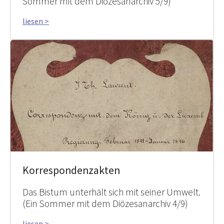
Sommer mit dem Diözesanarchiv 5/9)
liesen >
Korrespondenzakten
Das Bistum unterhält sich mit seiner Umwelt.
(Ein Sommer mit dem Diözesanarchiv 4/9)
liesen >