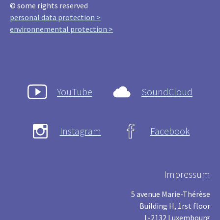
© some rights reserved
personal data protection >
environnemental protection >
YouTube
SoundCloud
Instagram
Facebook
Impressum
5 avenue Marie-Thérèse
Building H, 1rst floor
L-2132 Luxembourg