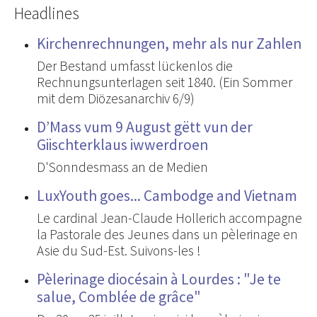
Headlines
Kirchenrechnungen, mehr als nur Zahlen
Der Bestand umfasst lückenlos die
Rechnungsunterlagen seit 1840. (Ein Sommer
mit dem Diözesanarchiv 6/9)
D’Mass vum 9 August gëtt vun der
Giischterklaus iwwerdroen
D'Sonndesmass an de Medien
LuxYouth goes... Cambodge and Vietnam
Le cardinal Jean-Claude Hollerich accompagne
la Pastorale des Jeunes dans un pèlerinage en
Asie du Sud-Est. Suivons-les !
Pèlerinage diocésain à Lourdes : "Je te
salue, Comblée de grâce"