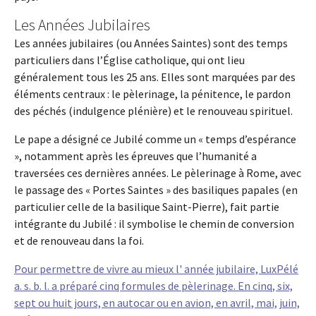
Les Années Jubilaires
Les années jubilaires (ou Années Saintes) sont des temps
particuliers dans l’Église catholique, qui ont lieu
généralement tous les 25 ans. Elles sont marquées par des
éléments centraux : le pèlerinage, la pénitence, le pardon
des péchés (indulgence plénière) et le renouveau spirituel.
Le pape a désigné ce Jubilé comme un « temps d’espérance
», notamment après les épreuves que l’humanité a
traversées ces dernières années. Le pèlerinage à Rome, avec
le passage des « Portes Saintes » des basiliques papales (en
particulier celle de la basilique Saint-Pierre), fait partie
intégrante du Jubilé : il symbolise le chemin de conversion
et de renouveau dans la foi.
Pour permettre de vivre au mieux l' année jubilaire, LuxPélé
a. s. b. l. a préparé cinq formules de pèlerinage. En cinq, six,
sept ou huit jours, en autocar ou en avion, en avril, mai, juin,