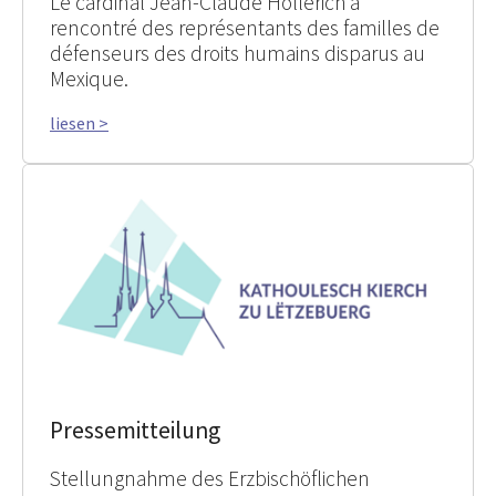
Le cardinal Jean-Claude Hollerich a
rencontré des représentants des familles de
défenseurs des droits humains disparus au
Mexique.
liesen >
Pressemitteilung
Stellungnahme des Erzbischöflichen