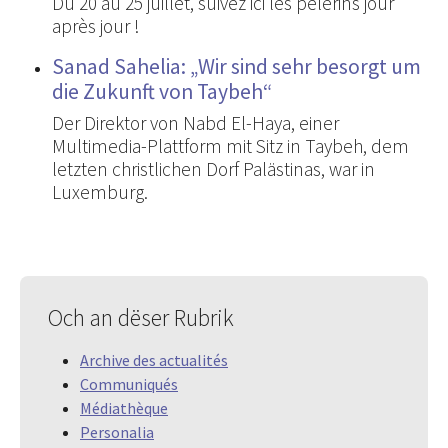
Du 20 au 25 juillet, suivez ici les pèlerins jour
après jour !
Sanad Sahelia: „Wir sind sehr besorgt um
die Zukunft von Taybeh“
Der Direktor von Nabd El-Haya, einer
Multimedia-Plattform mit Sitz in Taybeh, dem
letzten christlichen Dorf Palästinas, war in
Luxemburg.
Och an dëser Rubrik
Archive des actualités
Communiqués
Médiathèque
Personalia