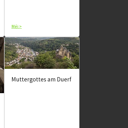
Méi >
Muttergottes am Duerf