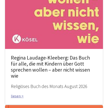
Regina Laudage-Kleeberg: Das Buch
für alle, die mit Kindern über Gott
sprechen wollen – aber nicht wissen
wie
Religiöses Buch des Monats August 2026
liesen >