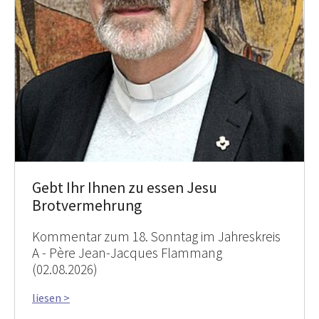
Gebt Ihr Ihnen zu essen Jesu
Brotvermehrung
Kommentar zum 18. Sonntag im Jahreskreis
A - Père Jean-Jacques Flammang
(02.08.2026)
liesen >