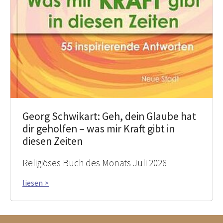
Georg Schwikart: Geh, dein Glaube hat
dir geholfen – was mir Kraft gibt in
diesen Zeiten
Religiöses Buch des Monats Juli 2026
liesen >