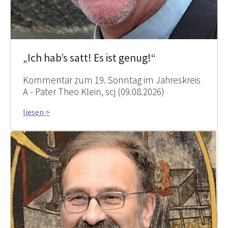
„Ich hab’s satt! Es ist genug!“
Kommentar zum 19. Sonntag im Jahreskreis
A - Pater Theo Klein, scj (09.08.2026)
liesen >