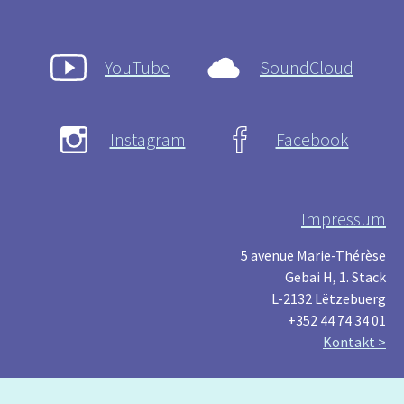
YouTube
SoundCloud
Instagram
Facebook
Impressum
5 avenue Marie-Thérèse
Gebai H, 1. Stack
L-2132 Lëtzebuerg
+352 44 74 34 01
Kontakt >