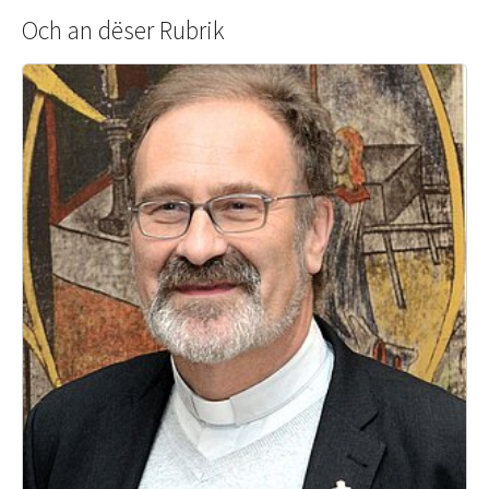
Och an dëser Rubrik