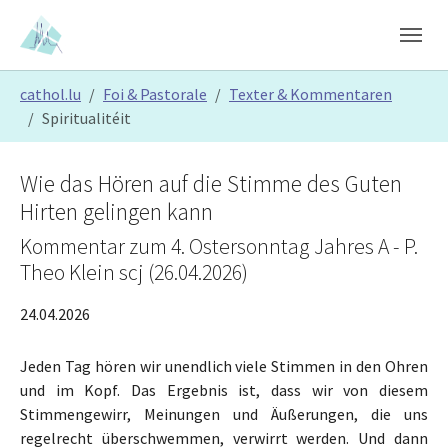
Skip to main content
Skip to page footer
You are here:
cathol.lu
Foi & Pastorale
Texter & Kommentaren
Spiritualitéit
Wie das Hören auf die Stimme des Guten
Hirten gelingen kann
Kommentar zum 4. Ostersonntag Jahres A - P.
Theo Klein scj (26.04.2026)
24.04.2026
Jeden Tag hören wir unendlich viele Stimmen in den Ohren
und im Kopf. Das Ergebnis ist, dass wir von diesem
Stimmengewirr, Meinungen und Äußerungen, die uns
regelrecht überschwemmen, verwirrt werden. Und dann