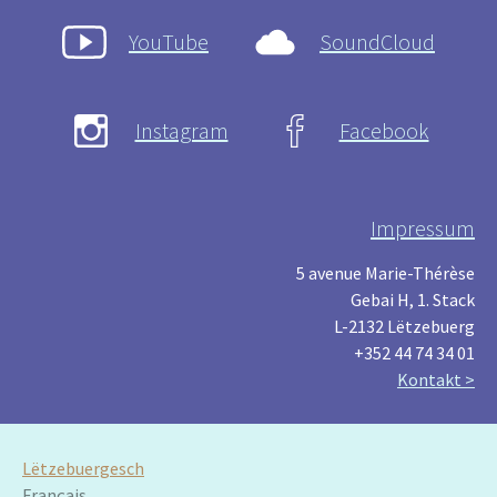
YouTube
SoundCloud
Instagram
Facebook
Impressum
5 avenue Marie-Thérèse
Gebai H, 1. Stack
L-2132 Lëtzebuerg
+352 44 74 34 01
Kontakt >
Lëtzebuergesch
Français