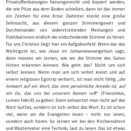
Privatoffenbarungen herumgereicht und kopiert werden,
die wie Pilze aus dem Boden schießen, dann ist das immer
ein Zeichen für eine Krise. Dahinter steckt eine große
Sehnsucht, aus diesem ganzen Stimmengewirr und
Durcheinander von widerstreitenden Meinungen und
Publikationen endlich die endscheidende Stimme zu hören.
Für uns Christen liegt hier ein Aufgabenfeld. Wenn das das
Wichtigste ist, wie Jesus im Johannesevangelium sagt,
dann müssen wir lernen, wie wir die Stimme des Guten
Hirten erkennen können. Wie geht das? Nicht um sich
selbst kreisen. Wenn man um sich selbst kreist und auf
einem religiösen Egotrip verharrt, ist man nicht fähig „
die
Antwort auf ein Wort, das eine persönliche Anrede ist, auf
ein Du, das uns bei unserem Namen ruft
“ (Franziskus,
Lumen fidei 8) zu geben. Dann antwortet man nicht auf das
Wort Gottes, sondern ist sich selbst das Wort. Es ist schon
viel, wenn wir die Evangelien lesen – nicht nur lesen,
sondern auch hören. So lernen wir bei den Kirchenvätern
und Wüstenväter eine Technik, laut zu lesen. Das ist etwas