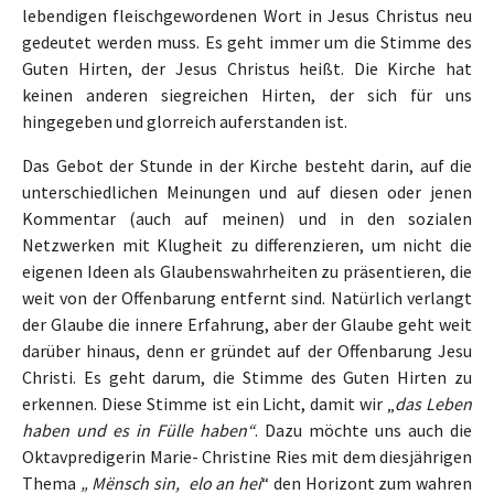
lebendigen fleischgewordenen Wort in Jesus Christus neu
gedeutet werden muss. Es geht immer um die Stimme des
Guten Hirten, der Jesus Christus heißt. Die Kirche hat
keinen anderen siegreichen Hirten, der sich für uns
hingegeben und glorreich auferstanden ist.
Das Gebot der Stunde in der Kirche besteht darin, auf die
unterschiedlichen Meinungen und auf diesen oder jenen
Kommentar (auch auf meinen) und in den sozialen
Netzwerken mit Klugheit zu differenzieren, um nicht die
eigenen Ideen als Glaubenswahrheiten zu präsentieren, die
weit von der Offenbarung entfernt sind. Natürlich verlangt
der Glaube die innere Erfahrung, aber der Glaube geht weit
darüber hinaus, denn er gründet auf der Offenbarung Jesu
Christi. Es geht darum, die Stimme des Guten Hirten zu
erkennen. Diese Stimme ist ein Licht, damit wir „
das Leben
haben und es in Fülle haben“
. Dazu möchte uns auch die
Oktavpredigerin Marie- Christine Ries mit dem diesjährigen
Thema
„ Mënsch sin, elo an hei
“ den Horizont zum wahren