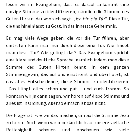
lesen wir im Evangelium, dass es darauf ankommt eine
einzige Stimme zu identifizieren, nämlich die Stimme des
Guten Hirten, der von sich sagt. „
Ich bin die Tür
“. Diese Tür,
die uns hineinlässt zu Gott, in das innerste Geheimnis.
Es mag viele Wege geben, die vor die Tür führen, aber
eintreten kann man nur durch diese eine Tür. Wie findet
man diese Tür? Wie gelingt das? Das Evangelium spricht
eine klare und deutliche Sprache, nämlich indem man diese
Stimme des Guten Hirten kennt. In dem ganzen
Stimmengewirr, das auf uns einströmt und überflutet, ist
das alles Entscheidende, diese Stimme zu identifizieren.
Das klingt alles schön und gut – und auch fromm. So
könnten wir ja dann sagen, wir hören auf diese Stimme und
alles ist in Ordnung. Aber so einfach ist das nicht.
Die Frage ist, wie wir das machen, um auf die Stimme Jesu
zu hören. Auch wenn wir innerkirchlich auf unsere vielfache
Ratlosigkeit schauen und anschauen wie viele