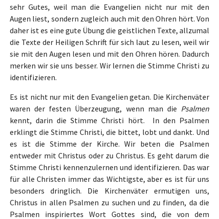
sehr Gutes, weil man die Evangelien nicht nur mit den
Augen liest, sondern zugleich auch mit den Ohren hört. Von
daher ist es eine gute Übung die geistlichen Texte, allzumal
die Texte der Heiligen Schrift für sich laut zu lesen, weil wir
sie mit den Augen lesen und mit den Ohren hören. Dadurch
merken wir sie uns besser. Wir lernen die Stimme Christi zu
identifizieren.
Es ist nicht nur mit den Evangelien getan. Die Kirchenväter
waren der festen Überzeugung, wenn man die
Psalmen
kennt, darin die Stimme Christi hört. In den Psalmen
erklingt die Stimme Christi, die bittet, lobt und dankt. Und
es ist die Stimme der Kirche. Wir beten die Psalmen
entweder mit Christus oder zu Christus. Es geht darum die
Stimme Christi kennenzulernen und identifizieren. Das war
für alle Christen immer das Wichtigste, aber es ist für uns
besonders dringlich. Die Kirchenväter ermutigen uns,
Christus in allen Psalmen zu suchen und zu finden, da die
Psalmen inspiriertes Wort Gottes sind, die von dem