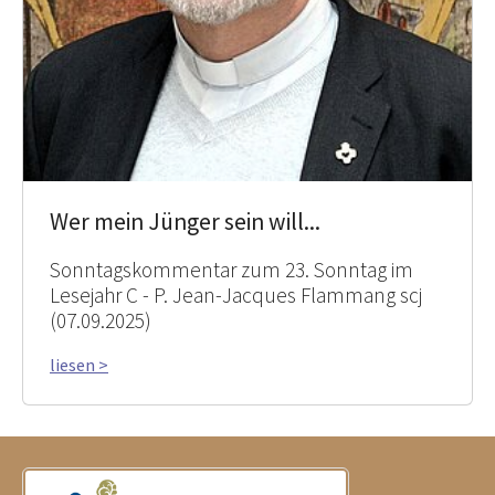
Wer mein Jünger sein will...
Sonntagskommentar zum 23. Sonntag im
Lesejahr C - P. Jean-Jacques Flammang scj
(07.09.2025)
liesen >