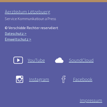
Äerzbistum Lëtzebuerg
Service Kommunikatioun a Press
© Verschidde Rechter reservéiert
Dateschutz >
Ëmweltschutz >
YouTube
SoundCloud
Instagram
Facebook
Impressum