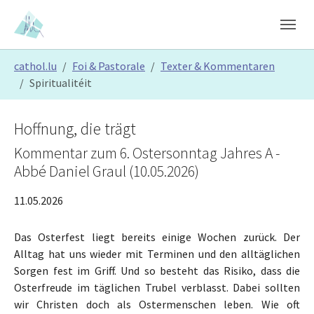
Skip to main content
Skip to page footer
You are here:
cathol.lu
Foi & Pastorale
Texter & Kommentaren
Spiritualitéit
Hoffnung, die trägt
Kommentar zum 6. Ostersonntag Jahres A -
Abbé Daniel Graul (10.05.2026)
11.05.2026
Das Osterfest liegt bereits einige Wochen zurück. Der
Alltag hat uns wieder mit Terminen und den alltäglichen
Sorgen fest im Griff. Und so besteht das Risiko, dass die
Osterfreude im täglichen Trubel verblasst. Dabei sollten
wir Christen doch als Ostermenschen leben. Wie oft