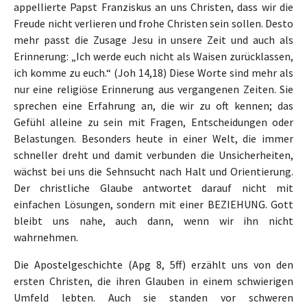
appellierte Papst Franziskus an uns Christen, dass wir die
Freude nicht verlieren und frohe Christen sein sollen. Desto
mehr passt die Zusage Jesu in unsere Zeit und auch als
Erinnerung: „Ich werde euch nicht als Waisen zurücklassen,
ich komme zu euch.“ (Joh 14,18) Diese Worte sind mehr als
nur eine religiöse Erinnerung aus vergangenen Zeiten. Sie
sprechen eine Erfahrung an, die wir zu oft kennen; das
Gefühl alleine zu sein mit Fragen, Entscheidungen oder
Belastungen. Besonders heute in einer Welt, die immer
schneller dreht und damit verbunden die Unsicherheiten,
wächst bei uns die Sehnsucht nach Halt und Orientierung.
Der christliche Glaube antwortet darauf nicht mit
einfachen Lösungen, sondern mit einer BEZIEHUNG. Gott
bleibt uns nahe, auch dann, wenn wir ihn nicht
wahrnehmen.
Die Apostelgeschichte (Apg 8, 5ff) erzählt uns von den
ersten Christen, die ihren Glauben in einem schwierigen
Umfeld lebten. Auch sie standen vor schweren