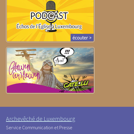
Archevêché de Luxembourg
Service Communication et Presse