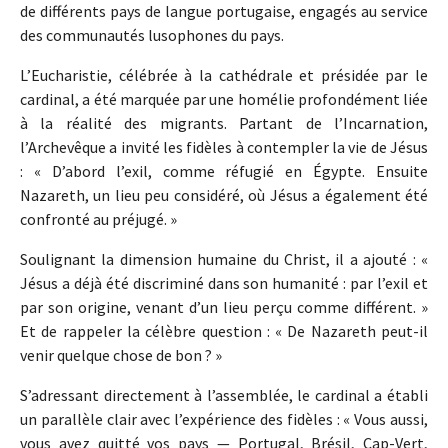
de différents pays de langue portugaise, engagés au service
des communautés lusophones du pays.
L’Eucharistie, célébrée à la cathédrale et présidée par le
cardinal, a été marquée par une homélie profondément liée
à la réalité des migrants. Partant de l’Incarnation,
l’Archevêque a invité les fidèles à contempler la vie de Jésus
: « D’abord l’exil, comme réfugié en Égypte. Ensuite
Nazareth, un lieu peu considéré, où Jésus a également été
confronté au préjugé. »
Soulignant la dimension humaine du Christ, il a ajouté : «
Jésus a déjà été discriminé dans son humanité : par l’exil et
par son origine, venant d’un lieu perçu comme différent. »
Et de rappeler la célèbre question : « De Nazareth peut-il
venir quelque chose de bon ? »
S’adressant directement à l’assemblée, le cardinal a établi
un parallèle clair avec l’expérience des fidèles : « Vous aussi,
vous avez quitté vos pays — Portugal, Brésil, Cap-Vert,