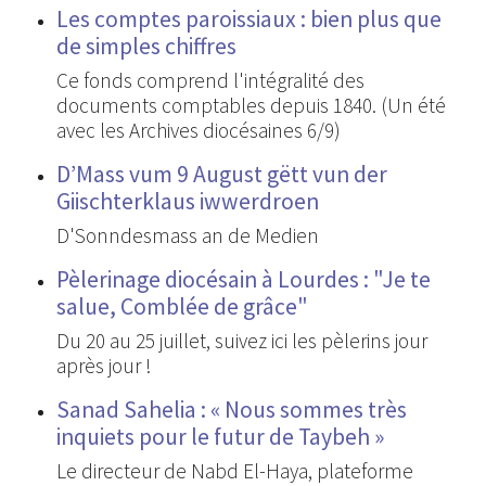
Les comptes paroissiaux : bien plus que
de simples chiffres
Ce fonds comprend l'intégralité des
documents comptables depuis 1840. (Un été
avec les Archives diocésaines 6/9)
D’Mass vum 9 August gëtt vun der
Giischterklaus iwwerdroen
D'Sonndesmass an de Medien
Pèlerinage diocésain à Lourdes : "Je te
salue, Comblée de grâce"
Du 20 au 25 juillet, suivez ici les pèlerins jour
après jour !
Sanad Sahelia : « Nous sommes très
inquiets pour le futur de Taybeh »
Le directeur de Nabd El-Haya, plateforme