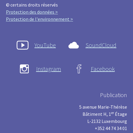
© certains droits réservés
Protection des données >
Protection de l'environnement >
YouTube
SoundCloud
Instagram
Facebook
Publication
5 avenue Marie-Thérèse
er
Bâtiment H, 1
Étage
L-2132 Luxembourg
+352 44 74 34 01