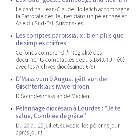
Le cardinal Jean-Claude Hollerich accompagne
la Pastorale des Jeunes dans un pèlerinage en
Asie du Sud-Est. Suivons-les !
Les comptes paroissiaux : bien plus que
de simples chiffres
Ce fonds comprend l'intégralité des
documents comptables depuis 1840. (Un été
avec les Archives diocésaines 6/9)
D’Mass vum 9 August gëtt vun der
Giischterklaus iwwerdroen
D'Sonndesmass an de Medien
Pèlerinage diocésain à Lourdes : "Je te
salue, Comblée de grâce"
Du 20 au 25 juillet, suivez ici les pèlerins jour
après jour !