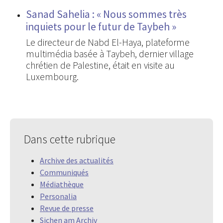
Sanad Sahelia : « Nous sommes très
inquiets pour le futur de Taybeh »
Le directeur de Nabd El-Haya, plateforme
multimédia basée à Taybeh, dernier village
chrétien de Palestine, était en visite au
Luxembourg.
Dans cette rubrique
Archive des actualités
Communiqués
Médiathèque
Personalia
Revue de presse
Sichen am Archiv