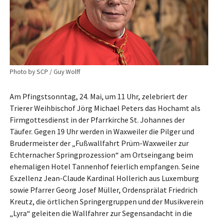
Photo by SCP / Guy Wolff
Am Pfingstsonntag, 24. Mai, um 11 Uhr, zelebriert der
Trierer Weihbischof Jörg Michael Peters das Hochamt als
Firmgottesdienst in der Pfarrkirche St. Johannes der
Täufer. Gegen 19 Uhr werden in Waxweiler die Pilger und
Brudermeister der „Fußwallfahrt Prüm-Waxweiler zur
Echternacher Springprozession“ am Ortseingang beim
ehemaligen Hotel Tannenhof feierlich empfangen. Seine
Exzellenz Jean-Claude Kardinal Hollerich aus Luxemburg
sowie Pfarrer Georg Josef Müller, Ordensprälat Friedrich
Kreutz, die örtlichen Springergruppen und der Musikverein
„Lyra“ geleiten die Wallfahrer zur Segensandacht in die