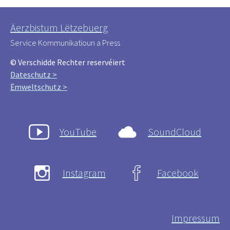
Äerzbistum Lëtzebuerg
Service Kommunikatioun a Press
© Verschidde Rechter reservéiert
Dateschutz >
Ëmweltschutz >
YouTube
SoundCloud
Instagram
Facebook
Impressum