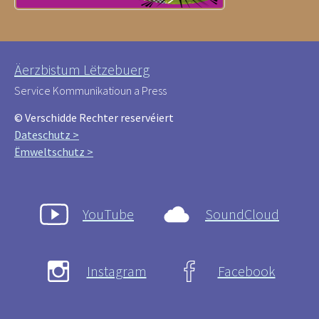
Äerzbistum Lëtzebuerg
Service Kommunikatioun a Press
© Verschidde Rechter reservéiert
Dateschutz >
Ëmweltschutz >
YouTube
SoundCloud
Instagram
Facebook