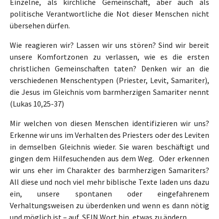
Einzelne, als kirchliche Gemeinschaft, aber auch als
politische Verantwortliche die Not dieser Menschen nicht
übersehen dürfen.
Wie reagieren wir? Lassen wir uns stören? Sind wir bereit
unsere Komfortzonen zu verlassen, wie es die ersten
christlichen Gemeinschaften taten? Denken wir an die
verschiedenen Menschentypen (Priester, Levit, Samariter),
die Jesus im Gleichnis vom barmherzigen Samariter nennt
(Lukas 10,25-37)
Mir welchen von diesen Menschen identifizieren wir uns?
Erkenne wir uns im Verhalten des Priesters oder des Leviten
in demselben Gleichnis wieder. Sie waren beschäftigt und
gingen dem Hilfesuchenden aus dem Weg. Oder erkennen
wir uns eher im Charakter des barmherzigen Samariters?
All diese und noch viel mehr biblische Texte laden uns dazu
ein, unsere spontanen oder eingefahrenem
Verhaltungsweisen zu überdenken und wenn es dann nötig
und möglich ist – auf SEIN Wort hin, etwas zu ändern.