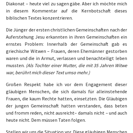
Diakonat – heute viel zu sagen gäbe. Aber ich möchte mich
in diesem Kommentar auf die Kernbotschaft dieses
biblischen Textes konzentrieren.
Die Jünger der ersten christlichen Gemeinschaften nach der
Auferstehung Jesu erkannten in ihren Gemeinschaften ein
ernstes Problem: Innerhalb der Gemeinschaft gab es
griechische Witwen – Frauen, deren Ehemänner gestorben
waren und die in Armut, verlassen und benachteiligt leben
mussten.
(Als Tochter einer Mutter, die mit 35 Jahren Witwe
war, berührt mich dieser Text umso mehr.)
Großen Respekt habe ich vor dem Engagement dieser
gläubigen Menschen, die sich damals für alleinstehende
Frauen, die kaum Rechte hatten, einsetzten. Die Gläubigen
der jungen Gemeinschaft hatten verstanden, dass beten
und fromm reden, nicht ausreicht– damals nicht – und auch
heute nicht. Dem müssen Taten folgen.
Stellen wir uns die Situation vor. Diese gläubigen Menschen