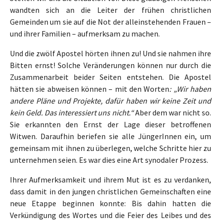
wandten sich an die Leiter der frühen christlichen
Gemeinden um sie auf die Not der alleinstehenden Frauen –
und ihrer Familien – aufmerksam zu machen.
Und die zwölf Apostel hörten ihnen zu! Und sie nahmen ihre
Bitten ernst! Solche Veränderungen können nur durch die
Zusammenarbeit beider Seiten entstehen. Die Apostel
hätten sie abweisen können – mit den Worten
: „Wir haben
andere Pläne und Projekte, dafür haben wir keine Zeit und
kein Geld. Das interessiert uns nicht.“
Aber dem war nicht so.
Sie erkannten den Ernst der Lage dieser betroffenen
Witwen. Daraufhin beriefen sie alle JüngerInnen ein, um
gemeinsam mit ihnen zu überlegen, welche Schritte hier zu
unternehmen seien. Es war dies eine Art synodaler Prozess.
Ihrer Aufmerksamkeit und ihrem Mut ist es zu verdanken,
dass damit in den jungen christlichen Gemeinschaften eine
neue Etappe beginnen konnte: Bis dahin hatten die
Verkündigung des Wortes und die Feier des Leibes und des