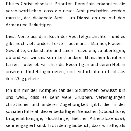
Blutes Christ absolute Priorität. Daraufhin erkannten die
Verantwortlichen, dass ein neues Amt geschaffen werden
musste, das diakonale Amt – im Dienst an und mit den
Armen und Bedürftigen.
Diese Verse aus dem Buch der Apostelgeschichte – und es
gibt noch viele andere Texte – laden uns – Männer, Frauen –
Geweihte, Ordensleute und Laien – dazu ein, zu überlegen,
ob und wie wir uns vom Leid anderer Menschen berühren
lassen – oder ob wir eher die Bedürftigen und deren Not in
unserem Umfeld ignorieren, und einfach ihrem Leid aus
dem Weg gehen?
Ich bin mir der Komplexität der Situationen bewusst bin
und weiß, dass es sehr viele Gruppen, Vereinigungen
christlicher und anderer Zugehörigkeit gibt, die in der
sozialen Hilfe all dieser bedürftigen Menschen (Obdachlose,
Drogenabhängige, Flüchtlinge, Bettler, Arbeitslose usw),
sehr engagiert sind. Trotzdem glaube ich, dass wir alle, als