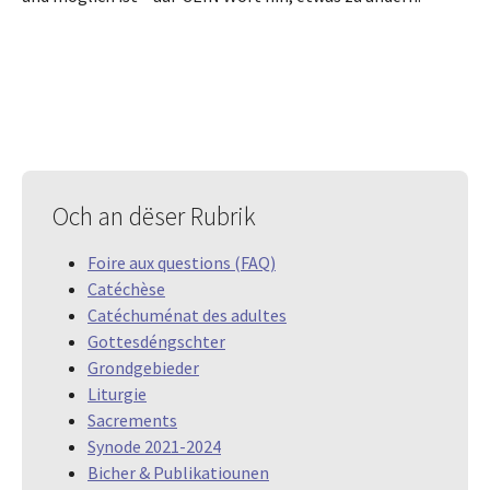
Och an dëser Rubrik
Foire aux questions (FAQ)
Catéchèse
Catéchuménat des adultes
Gottesdéngschter
Grondgebieder
Liturgie
Sacrements
Synode 2021-2024
Bicher & Publikatiounen