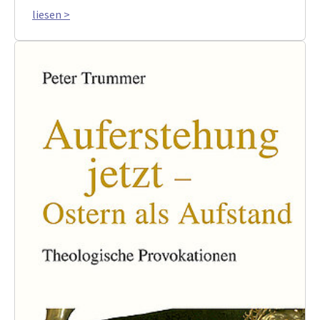
liesen >