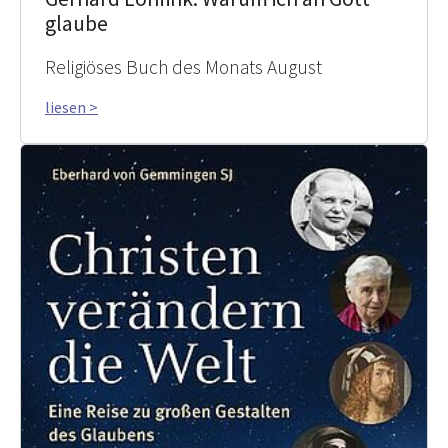
glaube
Religiöses Buch des Monats August
liesen >