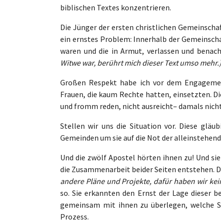
biblischen Textes konzentrieren.
Die Jünger der ersten christlichen Gemeinscha
ein ernstes Problem: Innerhalb der Gemeinsch
waren und die in Armut, verlassen und benac
Witwe war, berührt mich dieser Text umso mehr.
Großen Respekt habe ich vor dem Engagement
Frauen, die kaum Rechte hatten, einsetzten. D
und fromm reden, nicht ausreicht– damals nich
Stellen wir uns die Situation vor. Diese gläu
Gemeinden um sie auf die Not der alleinstehen
Und die zwölf Apostel hörten ihnen zu! Und si
die Zusammenarbeit beider Seiten entstehen. D
andere Pläne und Projekte, dafür haben wir keine
so. Sie erkannten den Ernst der Lage dieser b
gemeinsam mit ihnen zu überlegen, welche Sc
Prozess.