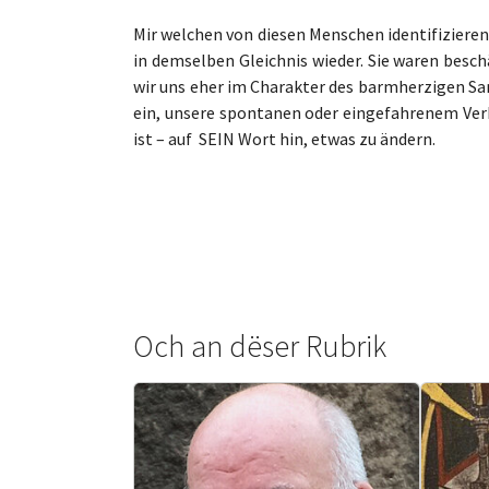
Mir welchen von diesen Menschen identifizieren 
in demselben Gleichnis wieder. Sie waren bes
wir uns eher im Charakter des barmherzigen Sam
ein, unsere spontanen oder eingefahrenem Ve
ist – auf SEIN Wort hin, etwas zu ändern.
Och an dëser Rubrik