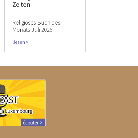
Zeiten
Religiöses Buch des
Monats Juli 2026
liesen >