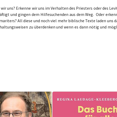
wir uns? Erkenne wir uns im Verhalten des Priesters oder des Lev
chäftigt und gingen dem Hilfesuchenden aus dem Weg. Oder erken
ariters? All diese und noch viel mehr biblische Texte laden uns 
rhaltungsweisen zu überdenken und wenn es dann nötig und mögl