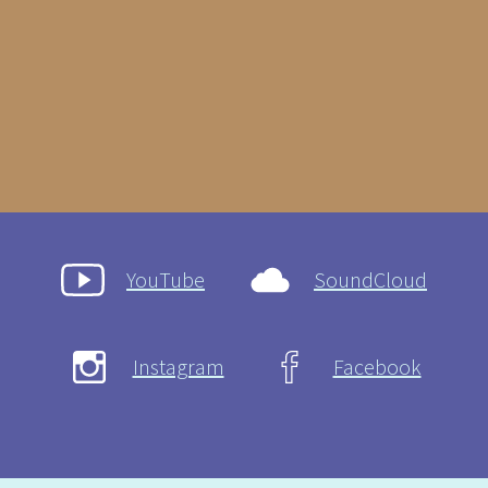
YouTube
SoundCloud
Instagram
Facebook