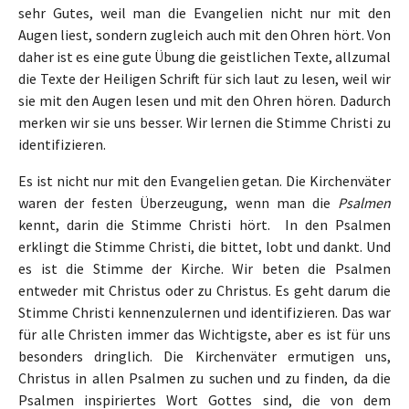
sehr Gutes, weil man die Evangelien nicht nur mit den
Augen liest, sondern zugleich auch mit den Ohren hört. Von
daher ist es eine gute Übung die geistlichen Texte, allzumal
die Texte der Heiligen Schrift für sich laut zu lesen, weil wir
sie mit den Augen lesen und mit den Ohren hören. Dadurch
merken wir sie uns besser. Wir lernen die Stimme Christi zu
identifizieren.
Es ist nicht nur mit den Evangelien getan. Die Kirchenväter
waren der festen Überzeugung, wenn man die
Psalmen
kennt, darin die Stimme Christi hört. In den Psalmen
erklingt die Stimme Christi, die bittet, lobt und dankt. Und
es ist die Stimme der Kirche. Wir beten die Psalmen
entweder mit Christus oder zu Christus. Es geht darum die
Stimme Christi kennenzulernen und identifizieren. Das war
für alle Christen immer das Wichtigste, aber es ist für uns
besonders dringlich. Die Kirchenväter ermutigen uns,
Christus in allen Psalmen zu suchen und zu finden, da die
Psalmen inspiriertes Wort Gottes sind, die von dem