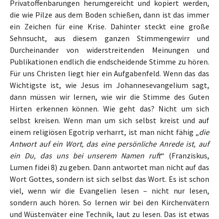
Privatoffenbarungen herumgereicht und kopiert werden,
die wie Pilze aus dem Boden schießen, dann ist das immer
ein Zeichen für eine Krise. Dahinter steckt eine große
Sehnsucht, aus diesem ganzen Stimmengewirr und
Durcheinander von widerstreitenden Meinungen und
Publikationen endlich die endscheidende Stimme zu hören.
Für uns Christen liegt hier ein Aufgabenfeld. Wenn das das
Wichtigste ist, wie Jesus im Johannesevangelium sagt,
dann müssen wir lernen, wie wir die Stimme des Guten
Hirten erkennen können. Wie geht das? Nicht um sich
selbst kreisen. Wenn man um sich selbst kreist und auf
einem religiösen Egotrip verharrt, ist man nicht fähig „
die
Antwort auf ein Wort, das eine persönliche Anrede ist, auf
ein Du, das uns bei unserem Namen ruft
“ (Franziskus,
Lumen fidei 8) zu geben. Dann antwortet man nicht auf das
Wort Gottes, sondern ist sich selbst das Wort. Es ist schon
viel, wenn wir die Evangelien lesen – nicht nur lesen,
sondern auch hören. So lernen wir bei den Kirchenvätern
und Wüstenväter eine Technik, laut zu lesen. Das ist etwas