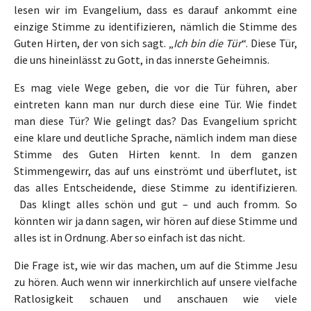
lesen wir im Evangelium, dass es darauf ankommt eine
einzige Stimme zu identifizieren, nämlich die Stimme des
Guten Hirten, der von sich sagt. „
Ich bin die Tür
“. Diese Tür,
die uns hineinlässt zu Gott, in das innerste Geheimnis.
Es mag viele Wege geben, die vor die Tür führen, aber
eintreten kann man nur durch diese eine Tür. Wie findet
man diese Tür? Wie gelingt das? Das Evangelium spricht
eine klare und deutliche Sprache, nämlich indem man diese
Stimme des Guten Hirten kennt. In dem ganzen
Stimmengewirr, das auf uns einströmt und überflutet, ist
das alles Entscheidende, diese Stimme zu identifizieren.
Das klingt alles schön und gut – und auch fromm. So
könnten wir ja dann sagen, wir hören auf diese Stimme und
alles ist in Ordnung. Aber so einfach ist das nicht.
Die Frage ist, wie wir das machen, um auf die Stimme Jesu
zu hören. Auch wenn wir innerkirchlich auf unsere vielfache
Ratlosigkeit schauen und anschauen wie viele