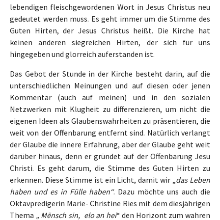
lebendigen fleischgewordenen Wort in Jesus Christus neu
gedeutet werden muss. Es geht immer um die Stimme des
Guten Hirten, der Jesus Christus heißt. Die Kirche hat
keinen anderen siegreichen Hirten, der sich für uns
hingegeben und glorreich auferstanden ist.
Das Gebot der Stunde in der Kirche besteht darin, auf die
unterschiedlichen Meinungen und auf diesen oder jenen
Kommentar (auch auf meinen) und in den sozialen
Netzwerken mit Klugheit zu differenzieren, um nicht die
eigenen Ideen als Glaubenswahrheiten zu präsentieren, die
weit von der Offenbarung entfernt sind. Natürlich verlangt
der Glaube die innere Erfahrung, aber der Glaube geht weit
darüber hinaus, denn er gründet auf der Offenbarung Jesu
Christi. Es geht darum, die Stimme des Guten Hirten zu
erkennen. Diese Stimme ist ein Licht, damit wir „
das Leben
haben und es in Fülle haben“
. Dazu möchte uns auch die
Oktavpredigerin Marie- Christine Ries mit dem diesjährigen
Thema
„ Mënsch sin, elo an hei
“ den Horizont zum wahren