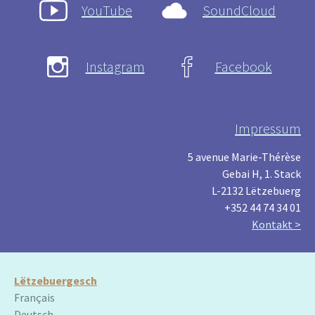
YouTube
SoundCloud
Instagram
Facebook
Impressum
5 avenue Marie-Thérèse
Gebai H, 1. Stack
L-2132 Lëtzebuerg
+352 44 74 34 01
Kontakt >
Lëtzebuergesch
Français
Deutsch