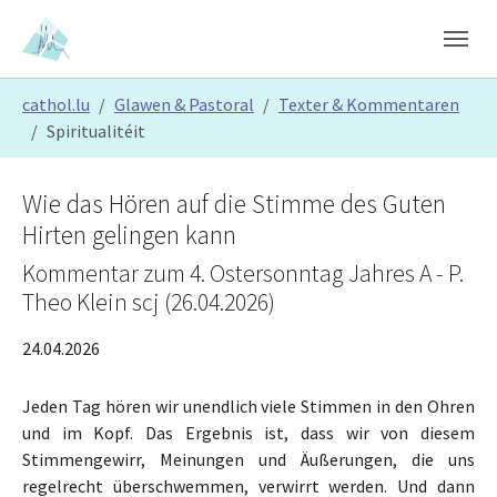
Skip to main content
Skip to page footer
You are here:
cathol.lu
Glawen & Pastoral
Texter & Kommentaren
Spiritualitéit
Wie das Hören auf die Stimme des Guten
Hirten gelingen kann
Kommentar zum 4. Ostersonntag Jahres A - P.
Theo Klein scj (26.04.2026)
24.04.2026
Jeden Tag hören wir unendlich viele Stimmen in den Ohren
und im Kopf. Das Ergebnis ist, dass wir von diesem
Stimmengewirr, Meinungen und Äußerungen, die uns
regelrecht überschwemmen, verwirrt werden. Und dann