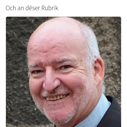
Och an dëser Rubrik