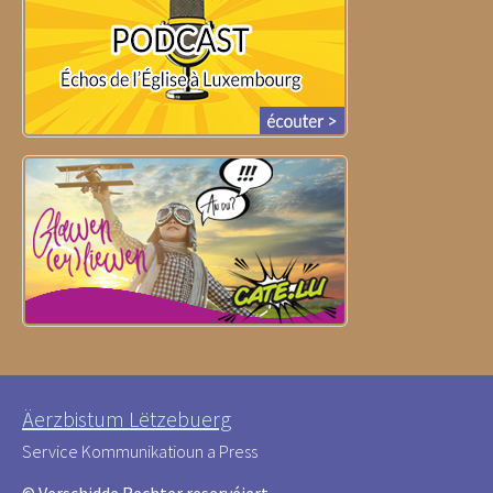
Äerzbistum Lëtzebuerg
Service Kommunikatioun a Press