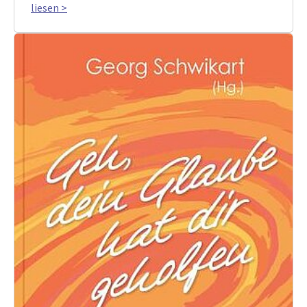
liesen >