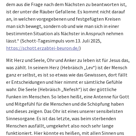
dem aus die Frage nach dem Nächsten zu beantworten ist,
ist der unter die Räuber Gefallene. Es kommt nicht darauf
an, in welchen vorgegebenen und festgefügten Kreisen
man sich bewegt, sondern ob und wie man sich in einer
bestimmten Situation als Nächster in Anspruch nehmen
lässt.“ (Schott-Tagesimpuls vom 13. Juli 2025,
https://schott.erzabtei-beuron.de/
)
Mit Herz und Seele, Ohr und Anker zu leben ist für Jesus das,
was zählt. In seinem Herz (Hebräisch „Lev“) ist der Mensch
ganz er selbst, es ist so etwas wie das Gewisssen, dort fällt
er Entscheidungen und hier nimmt er sämtliche Gefühle
wahr. Die Seele (Hebräisch „Nefesh“) ist der göttliche
Funken im Menschen. So leben heißt, eine Antenne für Gott
und Mitgefühl für die Menschen und die Schöpfung haben
und dieses zeigen. Das Ohr ist eines unserer sensibelsten
Sinnesorgane. Es ist das letzte, was beim sterbenden
Menschen ausfällt, umgekehrt also noch sehr lange
funktioniert. Hier könnte es heißen, mit allen Sinnen uns