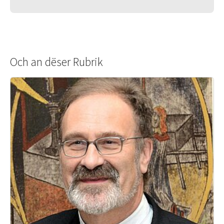
Och an dëser Rubrik