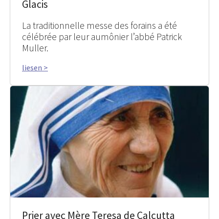
Glacis
La traditionnelle messe des forains a été
célébrée par leur aumônier l’abbé Patrick
Muller.
liesen >
Prier avec Mère Teresa de Calcutta