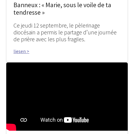
Banneux : « Marie, sous le voile de ta
tendresse »
Ce jeudi 12 septembre, le pèlerinage
diocésain a permis le partage d’une journée
de prière avec les plus fragiles.
liesen >