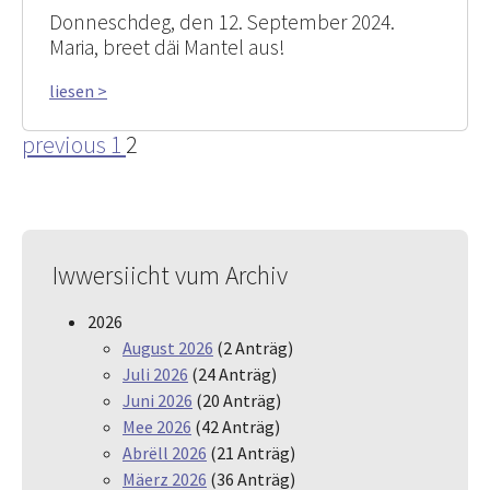
Donneschdeg, den 12. September 2024.
Maria, breet däi Mantel aus!
liesen >
previous
1
2
Iwwersiicht vum Archiv
2026
August 2026
(2 Anträg)
Juli 2026
(24 Anträg)
Juni 2026
(20 Anträg)
Mee 2026
(42 Anträg)
Abrëll 2026
(21 Anträg)
Mäerz 2026
(36 Anträg)