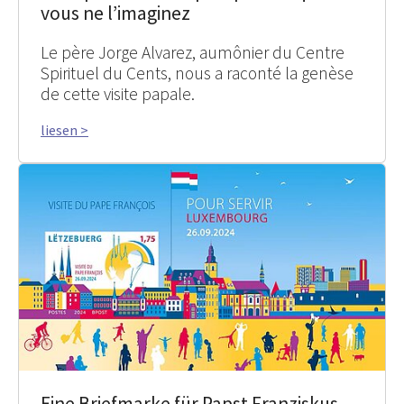
vous ne l’imaginez
Le père Jorge Alvarez, aumônier du Centre
Spirituel du Cents, nous a raconté la genèse
de cette visite papale.
liesen >
Eine Briefmarke für Papst Franziskus