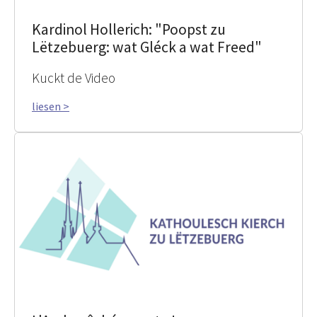
Kardinol Hollerich: "Poopst zu
Lëtzebuerg: wat Gléck a wat Freed"
Kuckt de Video
liesen >