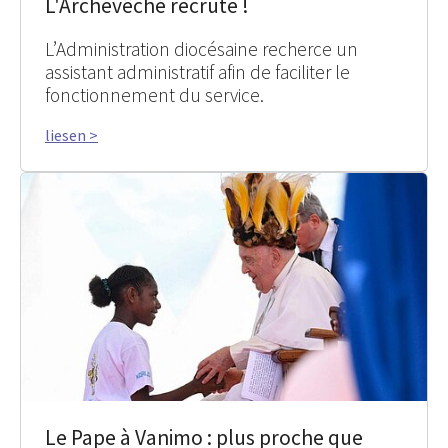
L'Archevêché recrute !
L’Administration diocésaine recherce un
assistant administratif afin de faciliter le
fonctionnement du service.
liesen >
Le Pape à Vanimo : plus proche que