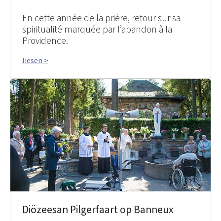
En cette année de la prière, retour sur sa
spiritualité marquée par l’abandon à la
Providence.
liesen >
Diözeesan Pilgerfaart op Banneux