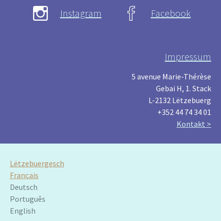
Instagram
Facebook
Impressum
5 avenue Marie-Thérèse
Gebai H, 1. Stack
L-2132 Lëtzebuerg
+352 44 74 34 01
Kontakt >
Lëtzebuergesch
Français
Deutsch
Português
English