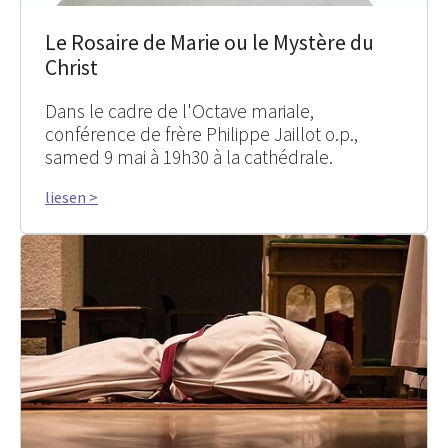
Le Rosaire de Marie ou le Mystère du
Christ
Dans le cadre de l'Octave mariale,
conférence de frère Philippe Jaillot o.p.,
samed 9 mai à 19h30 à la cathédrale.
liesen >