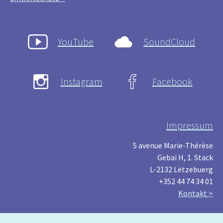
YouTube
SoundCloud
Instagram
Facebook
Impressum
5 avenue Marie-Thérèse
Gebai H, 1. Stack
L-2132 Lëtzebuerg
+352 44 74 34 01
Kontakt >