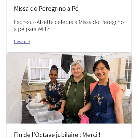
Missa do Peregrino a Pé
Esch-sur-Alzette celebra a Missa do Peregrino
a pé para Wiltz
liesen >
Fin de l’Octave jubilaire : Merci !