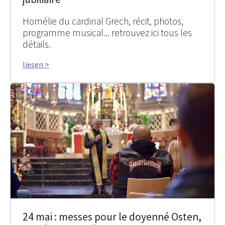
Homélie du cardinal Grech, récit, photos,
programme musical... retrouvez ici tous les
détails.
liesen >
24 mai : messes pour le doyenné Osten,