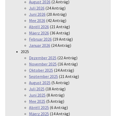
August 2026
(2 Anträg)
Juli 2026
(24 Anträg)
Juni 2026
(20 Anträg)
Mee 2026
(42 Anträg)
Abrëll 2026
(21 Anträg)
Mäerz 2026
(36 Anträg)
Februar 2026
(19 Anträg)
Januar 2026
(24 Anträg)
2025
Dezember 2025
(22 Anträg)
November 2025
(16 Anträg)
Oktober 2025
(24 Anträg)
September 2025
(21 Anträg)
August 2025
(5 Anträg)
Juli 2025
(18 Anträg)
Juni 2025
(8 Anträg)
Mee 2025
(5 Anträg)
Abrëll 2025
(6 Anträg)
Mäerz 2025
(14 Anträg)