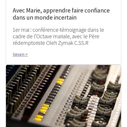
Avec Marie, apprendre faire confiance
dans un monde incertain
1er mai : conférence-témoignage dans le
cadre de l’Octave mariale, avec le Père
rédemptoriste Oleh Zymak C.SS.R
liesen >