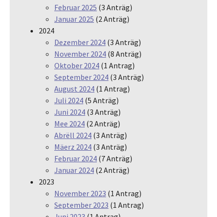
Februar 2025
(3 Anträg)
Januar 2025
(2 Anträg)
2024
Dezember 2024
(3 Anträg)
November 2024
(8 Anträg)
Oktober 2024
(1 Antrag)
September 2024
(3 Anträg)
August 2024
(1 Antrag)
Juli 2024
(5 Anträg)
Juni 2024
(3 Anträg)
Mee 2024
(2 Anträg)
Abrëll 2024
(3 Anträg)
Mäerz 2024
(3 Anträg)
Februar 2024
(7 Anträg)
Januar 2024
(2 Anträg)
2023
November 2023
(1 Antrag)
September 2023
(1 Antrag)
Juni 2023
(1 Antrag)