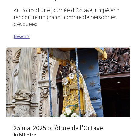
Au cours d’une journée d’Octave, un pèlerin
rencontre un grand nombre de personnes
dévouées.
liesen >
25 mai 2025 : clôture de l'Octave
jubiliaire