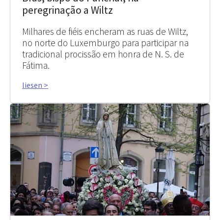
peregrinação a Wiltz
Milhares de fiéis encheram as ruas de Wiltz,
no norte do Luxemburgo para participar na
tradicional procissão em honra de N. S. de
Fátima.
liesen >