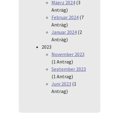
Mäerz 2024
(3
Anträg)
Februar 2024
(7
Anträg)
Januar 2024
(2
Anträg)
2023
November 2023
(1 Antrag)
September 2023
(1 Antrag)
Juni 2023
(1
Antrag)