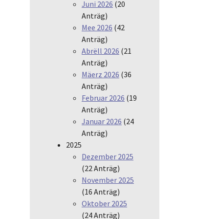
Juni 2026
(20
Anträg)
Mee 2026
(42
Anträg)
Abrëll 2026
(21
Anträg)
Mäerz 2026
(36
Anträg)
Februar 2026
(19
Anträg)
Januar 2026
(24
Anträg)
2025
Dezember 2025
(22 Anträg)
November 2025
(16 Anträg)
Oktober 2025
(24 Anträg)