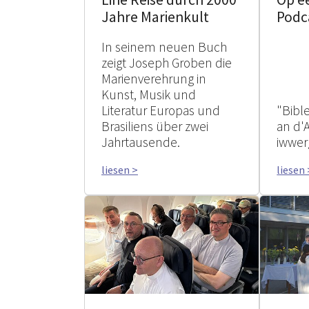
Jahre Marienkult
Podc
In seinem neuen Buch
zeigt Joseph Groben die
Marienverehrung in
Kunst, Musik und
Literatur Europas und
"Bibl
Brasiliens über zwei
an d'
Jahrtausende.
iwwer
liesen >
liesen 