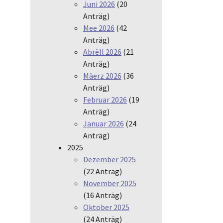
Juni 2026
(20
Anträg)
Mee 2026
(42
Anträg)
Abrëll 2026
(21
Anträg)
Mäerz 2026
(36
Anträg)
Februar 2026
(19
Anträg)
Januar 2026
(24
Anträg)
2025
Dezember 2025
(22 Anträg)
November 2025
(16 Anträg)
Oktober 2025
(24 Anträg)