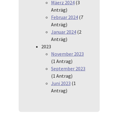
Mäerz 2024
(3
Anträg)
Februar 2024
(7
Anträg)
Januar 2024
(2
Anträg)
2023
November 2023
(1 Antrag)
September 2023
(1 Antrag)
Juni 2023
(1
Antrag)