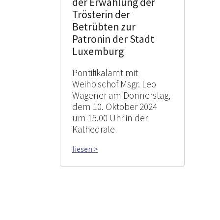
der Erwählung der
Trösterin der
Betrübten zur
Patronin der Stadt
Luxemburg
Pontifikalamt mit
Weihbischof Msgr. Leo
Wagener am Donnerstag,
dem 10. Oktober 2024
um 15.00 Uhr in der
Kathedrale
liesen >