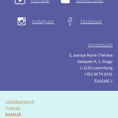
YouTube
SoundCloud
Instagram
Facebook
Impressum
5, avenue Marie-Thérèse
Gebäude H, 1. Etage
L-2132 Luxemburg
+352 44 74 34 01
Kontakt >
Lëtzebuergesch
Français
Deutsch