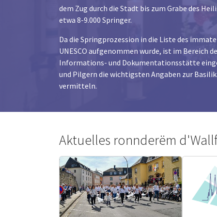
dem Zug durch die Stadt bis zum Grabe des Heil
etwa 8-9.000 Springer.
Da die Springprozession in die Liste des immate
UNESCO aufgenommen wurde, ist im Bereich der 
Informations- und Dokumentationsstätte einger
und Pilgern die wichtigsten Angaben zur Basili
vermitteln.
Aktuelles ronnderëm d'Wallf