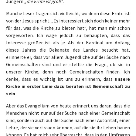
Jüngern
„die Ernte ist groß“.
Manche Leser fragen sich vielleicht, wo denn diese Ernte ist
von der Jesus spricht. „Es interessiert sich doch keiner mehr
für das, was die Kirche zu bieten hat“, hat man mir schon
vorgeworfen. Ich wage jedoch zu behaupten, dass das
Interesse größer ist als je. Als der Kardinal am Anfang
dieses Jahres die Dekanate des Landes besucht hat,
erinnerte er, dass vor allem Jugendliche auf der Suche nach
Gemeinschaften sind und er stellte die Frage, ob sie in
unserer Kirche, denn noch Gemeinschaften finden. Ich
denke, dass es wichtig ist uns zu erinnern, dass
unsere
Kirche in erster Linie dazu berufen ist Gemeinschaft zu
sein
.
Aber das Evangelium von heute erinnert uns daran, dass die
Menschen nicht nur auf der Suche nach einer Gemeinschaft
sind, sondern auch auf der Suche nach einer Autorität, einer
Lehre, der sie vertrauen können, auf die sie ihr Leben bauen
können. Es hat mich sehr überrascht, dass in den Umfragen