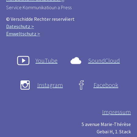
Service Kommunikatioun a Press
© Verschidde Rechter reservéiert
Dateschutz >
Ëmweltschutz >
YouTube
SoundCloud
Instagram
Facebook
Impressum
5 avenue Marie-Thérèse
Gebai H, 1. Stack