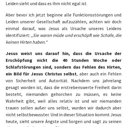
Leiden sieht und dass es ihm nicht egal ist.
Aber bevor ich jetzt beginne alle Funktionsstörungen und
Leiden unserer Gesellschaft aufzuzählen, achten wir doch
einmal darauf, was Jesus als Ursache unseres Leidens
identifiziert:
„Sie waren müde und erschöpft wie Schafe, die
keinen Hirten haben.“
Jesus weist uns darauf hin, dass die Ursache der
Erschöpfung nicht die 40 Stunden Woche oder
Schlafstörungen sind, sondern das Fehlen des Hirten,
ein Bild für Jesus Christus selbst
, aber auch ein Fehlen
von Sicherheit und Autorität. Nachdem uns jahrelang
gesagt worden ist, dass die erstrebenswerte Freiheit darin
besteht, niemanden gehorchen zu müssen, es keine
Wahrheit gibt, weil alles relativ ist und wir niemanden
trauen sollen außer uns selbst, wurden wir dadurch aber
nicht selbstbewusster. Und in dieser Situation kommt Jesus
heute, sieht unsere Ängste und Sorgen und sagt zu seinen