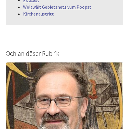
Weltwäit Gebietsnetz vum Poopst
Kirchenaustritt
Och an dëser Rubrik