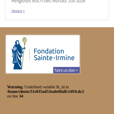
Religiöses Buch des Monats Juli 2026
liesen >