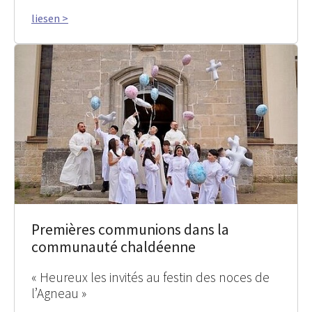
liesen >
Premières communions dans la
communauté chaldéenne
« Heureux les invités au festin des noces de
l’Agneau »