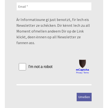
Är Informatioune gi just benotzt, fir Iech eis
Newsletter ze schécken. Dir kënnt Iech zu all
Moment ofmellen andeem Dir op de Link
klickt, deen ënnen op all Newsletter ze
fannen ass.