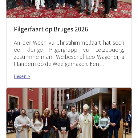
Pilgerfaart op Bruges 2026
An der Woch vu Christihimmelfaart hat sech
ee klenge Pilgergrupp vu Lëtzebuerg,
zesumme mam Weibëschof Leo Wagener, a
Flandern op de Wee gemaach. Een…
liesen >