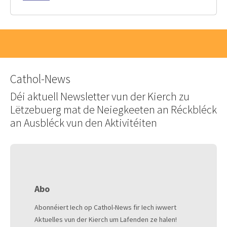
Cathol-News
Déi aktuell Newsletter vun der Kierch zu
Lëtzebuerg mat de Neiegkeeten an Réckbléck
an Ausbléck vun den Aktivitéiten
Abo
Abonnéiert Iech op Cathol-News fir Iech iwwert
Aktuelles vun der Kierch um Lafenden ze halen!