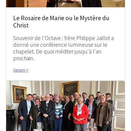
Le Rosaire de Marie ou le Mystère du
Christ
Souvenir de l'Octave : frère Philippe Jaillot a
donné une conférence lumineuse sur le
chapelet. De quoi méditer jusqu'à l'an
prochain.
liesen >