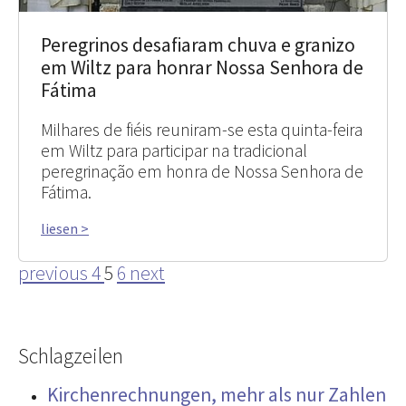
Peregrinos desafiaram chuva e granizo
em Wiltz para honrar Nossa Senhora de
Fátima
Milhares de fiéis reuniram-se esta quinta-feira
em Wiltz para participar na tradicional
peregrinação em honra de Nossa Senhora de
Fátima.
liesen >
previous
4
5
6
next
Schlagzeilen
Kirchenrechnungen, mehr als nur Zahlen