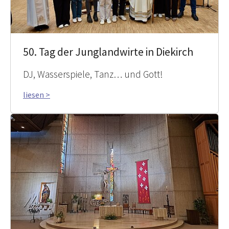
50. Tag der Junglandwirte in Diekirch
DJ, Wasserspiele, Tanz… und Gott!
liesen >