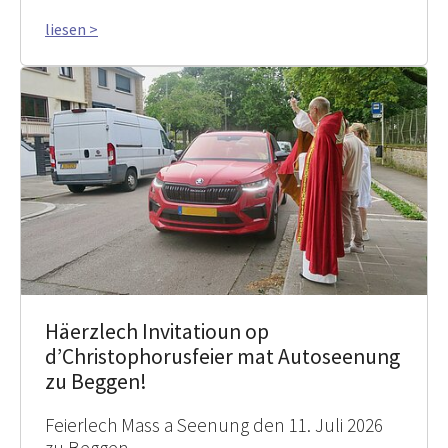
liesen >
Häerzlech Invitatioun op
d’Christophorusfeier mat Autoseenung
zu Beggen!
Feierlech Mass a Seenung den 11. Juli 2026