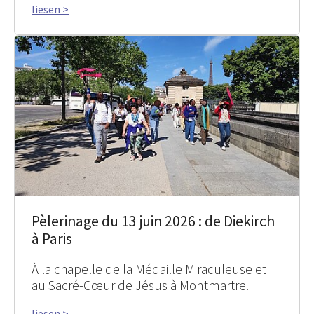
liesen >
Pèlerinage du 13 juin 2026 : de Diekirch
à Paris
À la chapelle de la Médaille Miraculeuse et
au Sacré-Cœur de Jésus à Montmartre.
liesen >