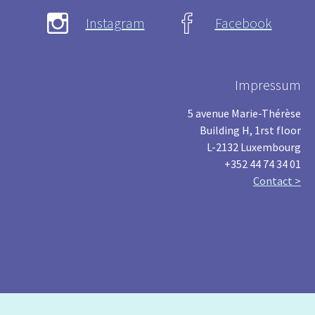
Instagram
Facebook
Impressum
5 avenue Marie-Thérèse
Building H, 1rst floor
L-2132 Luxembourg
+352 44 74 34 01
Contact >