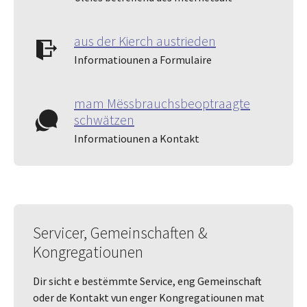
aus der Kierch austrieden
Informatiounen a Formulaire
mam Mëssbrauchsbeoptraagte
schwätzen
Informatiounen a Kontakt
Servicer, Gemeinschaften &
Kongregatiounen
Dir sicht e bestëmmte Service, eng Gemeinschaft
oder de Kontakt vun enger Kongregatiounen mat