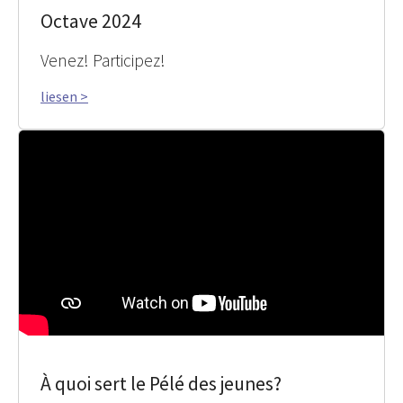
Octave 2024
Venez! Participez!
liesen >
À quoi sert le Pélé des jeunes?