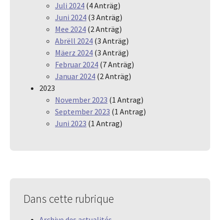
Juli 2024
(4 Anträg)
Juni 2024
(3 Anträg)
Mee 2024
(2 Anträg)
Abrëll 2024
(3 Anträg)
Mäerz 2024
(3 Anträg)
Februar 2024
(7 Anträg)
Januar 2024
(2 Anträg)
2023
November 2023
(1 Antrag)
September 2023
(1 Antrag)
Juni 2023
(1 Antrag)
Dans cette rubrique
Archive des actualités