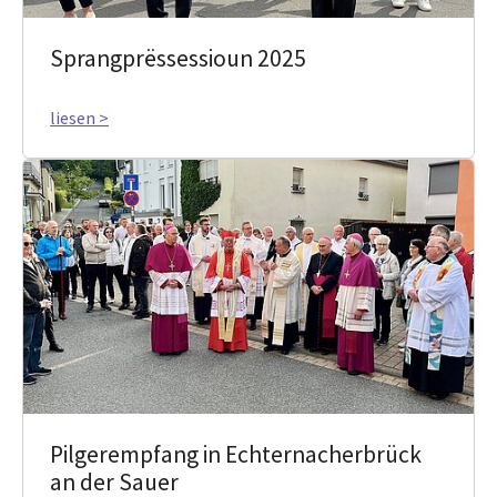
Sprangprëssessioun 2025
liesen >
Pilgerempfang in Echternacherbrück
an der Sauer