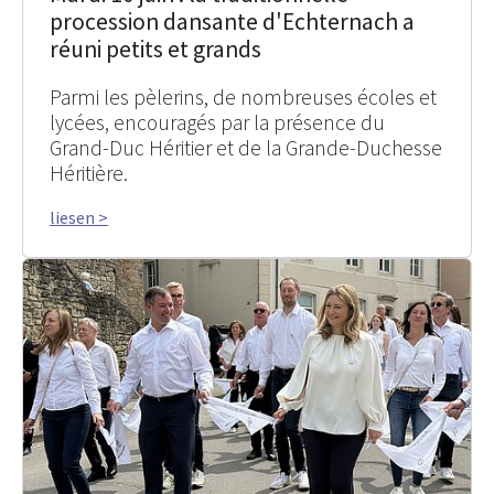
procession dansante d'Echternach a
réuni petits et grands
Parmi les pèlerins, de nombreuses écoles et
lycées, encouragés par la présence du
Grand-Duc Héritier et de la Grande-Duchesse
Héritière.
liesen >