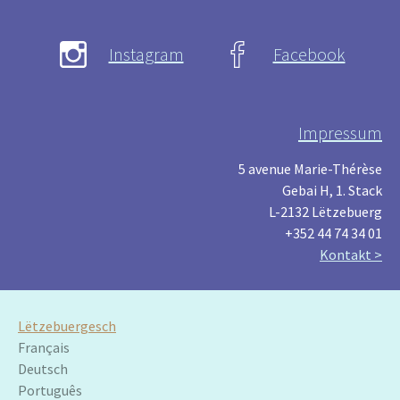
Instagram
Facebook
Impressum
5 avenue Marie-Thérèse
Gebai H, 1. Stack
L-2132 Lëtzebuerg
+352 44 74 34 01
Kontakt >
Lëtzebuergesch
Français
Deutsch
Português