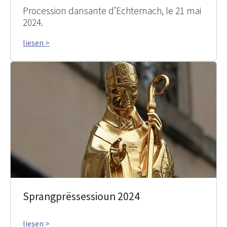
Procession dansante d’Echternach, le 21 mai
2024.
liesen >
Sprangprëssessioun 2024
liesen >