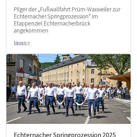
Pilger der „Fußwallfahrt Prüm-Waxweiler zur
Echternacher Springprozession“ im
Etappenziel Echternacherbrück
angekommen
liesen >
Echternacher Springprozession 2025