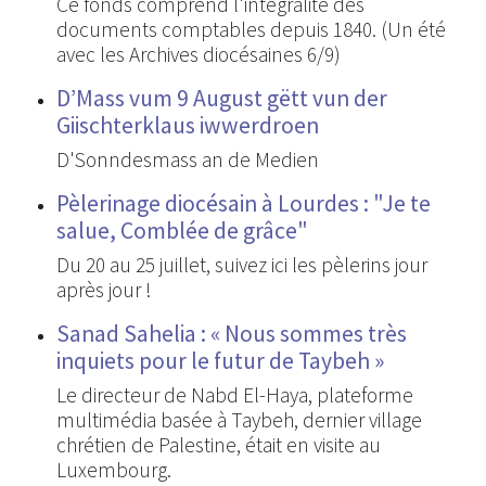
Ce fonds comprend l'intégralité des
documents comptables depuis 1840. (Un été
avec les Archives diocésaines 6/9)
D’Mass vum 9 August gëtt vun der
Giischterklaus iwwerdroen
D'Sonndesmass an de Medien
Pèlerinage diocésain à Lourdes : "Je te
salue, Comblée de grâce"
Du 20 au 25 juillet, suivez ici les pèlerins jour
après jour !
Sanad Sahelia : « Nous sommes très
inquiets pour le futur de Taybeh »
Le directeur de Nabd El-Haya, plateforme
multimédia basée à Taybeh, dernier village
chrétien de Palestine, était en visite au
Luxembourg.