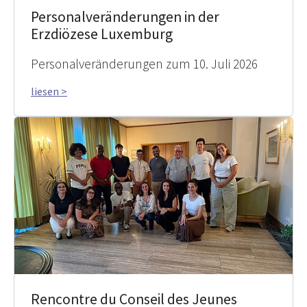
Personalveränderungen in der
Erzdiözese Luxemburg
Personalveränderungen zum 10. Juli 2026
liesen >
Rencontre du Conseil des Jeunes