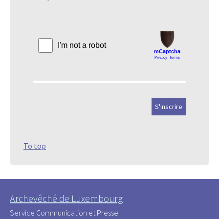
To top
Archevêché de Luxembourg
Service Communication et Presse