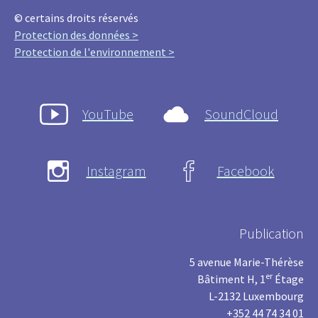
© certains droits réservés
Protection des données >
Protection de l'environnement >
YouTube
SoundCloud
Instagram
Facebook
Publication
5 avenue Marie-Thérèse
er
Bâtiment H, 1
Étage
L-2132 Luxembourg
+352 44 74 34 01