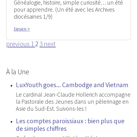
Généalogie, histoire, simple curiosité… un été
pour apprendre. (Un été avec les Archives
diocésaines 1/9)
liesen >
previous
1
2
3
next
À la Une
LuxYouth goes... Cambodge and Vietnam
Le cardinal Jean-Claude Hollerich accompagne
la Pastorale des Jeunes dans un pèlerinage en
Asie du Sud-Est. Suivons-les !
Les comptes paroissiaux : bien plus que
de simples chiffres