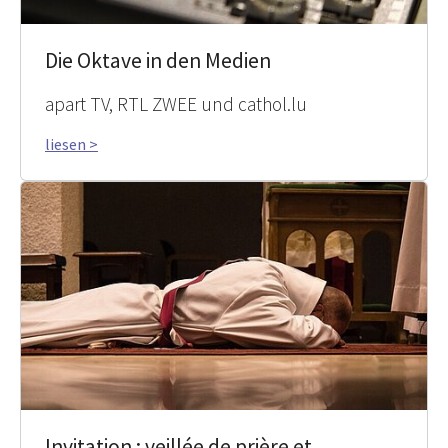
Die Oktave in den Medien
apart TV, RTL ZWEE und cathol.lu
liesen >
Invitation : veillée de prière et