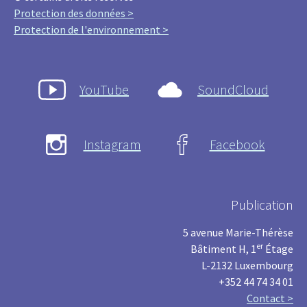
Protection des données >
Protection de l'environnement >
YouTube
SoundCloud
Instagram
Facebook
Publication
5 avenue Marie-Thérèse
er
Bâtiment H, 1
Étage
L-2132 Luxembourg
+352 44 74 34 01
Contact >