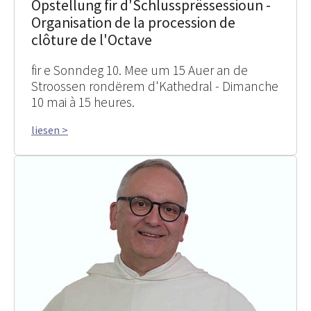
Opstellung fir d'Schlussprëssessioun -
Organisation de la procession de
clôture de l'Octave
fir e Sonndeg 10. Mee um 15 Auer an de
Stroossen rondërem d'Kathedral - Dimanche
10 mai à 15 heures.
liesen >