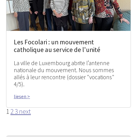
Les Focolari : un mouvement
catholique au service de l'unité
La ville de Luxembourg abrite l’antenne
nationale du mouvement. Nous sommes
allés à leur rencontre (dossier "vocations"
4/5).
liesen >
1
2
3
next