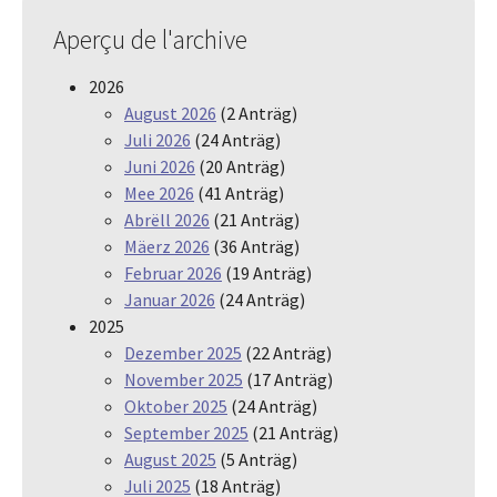
Aperçu de l'archive
2026
August 2026
(2 Anträg)
Juli 2026
(24 Anträg)
Juni 2026
(20 Anträg)
Mee 2026
(41 Anträg)
Abrëll 2026
(21 Anträg)
Mäerz 2026
(36 Anträg)
Februar 2026
(19 Anträg)
Januar 2026
(24 Anträg)
2025
Dezember 2025
(22 Anträg)
November 2025
(17 Anträg)
Oktober 2025
(24 Anträg)
September 2025
(21 Anträg)
August 2025
(5 Anträg)
Juli 2025
(18 Anträg)