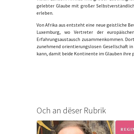
gelebter Glaube mit großer Selbstverständlich
erleben.
Von Afrika aus entsteht eine neue geistliche Be
Luxemburg, wo Vertreter der europäische
Erfahrungsaustausch zusammenkommen. Dort ge
zunehmend orientierungslosen Gesellschaft in 
kann, damit beide Kontinente im Glauben ihre p
Och an dëser Rubrik