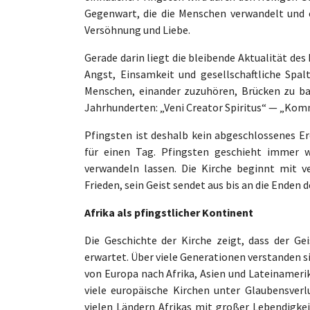
Gegenwart, die die Menschen verwandelt und e
Versöhnung und Liebe.
Gerade darin liegt die bleibende Aktualität des
Angst, Einsamkeit und gesellschaftliche Spa
Menschen, einander zuzuhören, Brücken zu ba
Jahrhunderten: „Veni Creator Spiritus“ — „Kom
Pfingsten ist deshalb kein abgeschlossenes Er
für einen Tag. Pfingsten geschieht immer 
verwandeln lassen. Die Kirche beginnt mit v
Frieden, sein Geist sendet aus bis an die Enden d
Afrika als pfingstlicher Kontinent
Die Geschichte der Kirche zeigt, dass der G
erwartet. Über viele Generationen verstanden s
von Europa nach Afrika, Asien und Lateinamerik
viele europäische Kirchen unter Glaubensverlu
vielen Ländern Afrikas mit großer Lebendigke