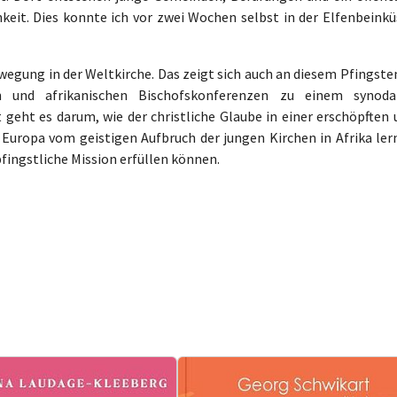
keit. Dies konnte ich vor zwei Wochen selbst in der Elfenbeinkü
wegung in der Weltkirche. Das zeigt sich auch an diesem Pfingste
n und afrikanischen Bischofskonferenzen zu einem synoda
ht es darum, wie der christliche Glaube in einer erschöpften 
Europa vom geistigen Aufbruch der jungen Kirchen in Afrika ler
fingstliche Mission erfüllen können.