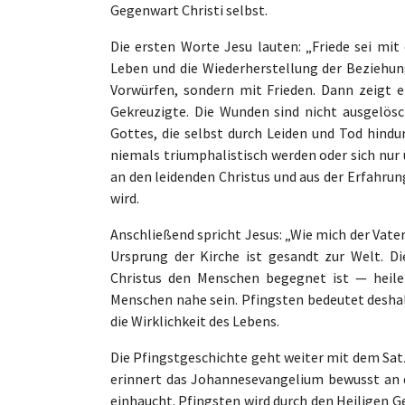
Gegenwart Christi selbst.
Die ersten Worte Jesu lauten: „Friede sei mi
Leben und die Wiederherstellung der Beziehun
Vorwürfen, sondern mit Frieden. Dann zeigt e
Gekreuzigte. Die Wunden sind nicht ausgelösch
Gottes, die selbst durch Leiden und Tod hindur
niemals triumphalistisch werden oder sich nur 
an den leidenden Christus und aus der Erfahrun
wird.
Anschließend spricht Jesus: „Wie mich der Vater
Ursprung der Kirche ist gesandt zur Welt. Di
Christus den Menschen begegnet ist — heile
Menschen nahe sein. Pfingsten bedeutet deshalb
die Wirklichkeit des Lebens.
Die Pfingstgeschichte geht weiter mit dem Satz
erinnert das Johannesevangelium bewusst an
einhaucht. Pfingsten wird durch den Heiligen Ge