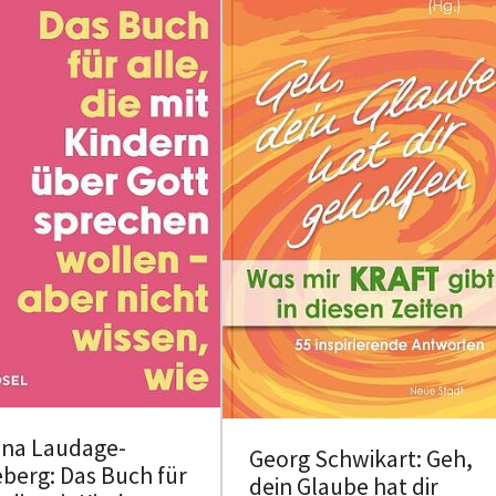
ina Laudage-
Georg Schwikart: Geh,
berg: Das Buch für
dein Glaube hat dir