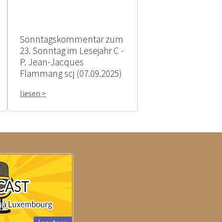
Sonntagskommentar zum
23. Sonntag im Lesejahr C -
P. Jean-Jacques
Flammang scj (07.09.2025)
liesen >