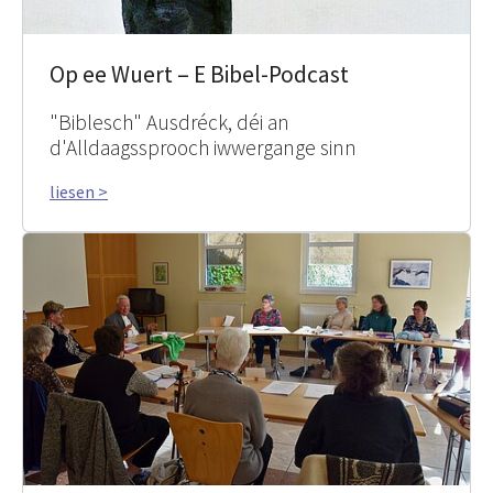
Op ee Wuert – E Bibel-Podcast
"Biblesch" Ausdréck, déi an
d'Alldaagssprooch iwwergange sinn
liesen >