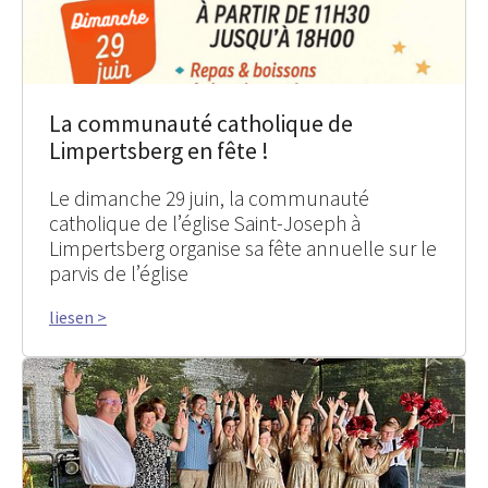
La communauté catholique de
Limpertsberg en fête !
Le dimanche 29 juin, la communauté
catholique de l’église Saint-Joseph à
Limpertsberg organise sa fête annuelle sur le
parvis de l’église
liesen >