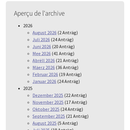
Aperçu de l'archive
2026
August 2026
(2 Anträg)
Juli 2026
(24 Anträg)
Juni 2026
(20 Anträg)
Mee 2026
(41 Anträg)
Abrëll 2026
(21 Anträg)
Mäerz 2026
(36 Anträg)
Februar 2026
(19 Anträg)
Januar 2026
(24 Anträg)
2025
Dezember 2025
(22 Anträg)
November 2025
(17 Anträg)
Oktober 2025
(24 Anträg)
September 2025
(21 Anträg)
August 2025
(5 Anträg)