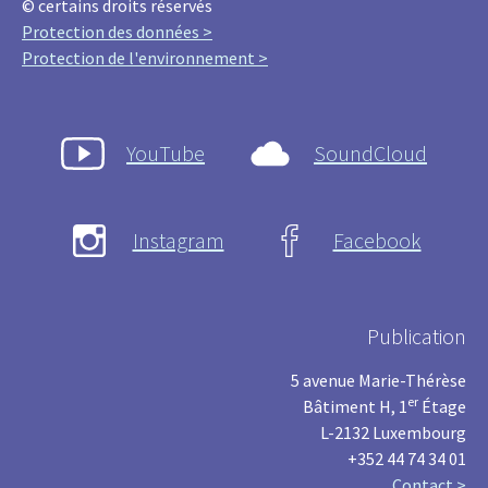
© certains droits réservés
Protection des données >
Protection de l'environnement >
YouTube
SoundCloud
Instagram
Facebook
Publication
5 avenue Marie-Thérèse
er
Bâtiment H, 1
Étage
L-2132 Luxembourg
+352 44 74 34 01
Contact >