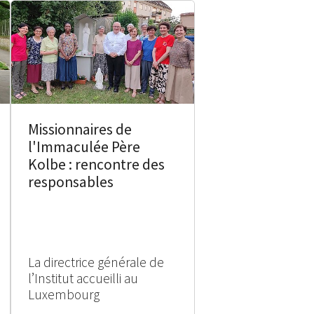
Missionnaires de
l'Immaculée Père
Kolbe : rencontre des
responsables
La directrice générale de
l’Institut accueilli au
Luxembourg