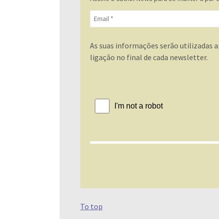
As suas informações serão utilizadas a
ligação no final de cada newsletter.
To top