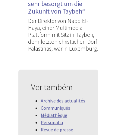
sehr besorgt um die
Zukunft von Taybeh“
Der Direktor von Nabd El-
Haya, einer Multimedia-
Plattform mit Sitz in Taybeh,
dem letzten christlichen Dorf
Palästinas, war in Luxemburg.
Ver também
Archive des actualités
Communiqués
Médiathèque
Personalia
Revue de presse