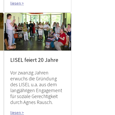
liesen >
LISEL feiert 20 Jahre
Vor zwanzig Jahren
erwuchs die Gründung
des LISEL u.a. aus dem
langjährigen Engagement
für soziale Gerechtigkeit
durch Agnes Rausch.
liesen >