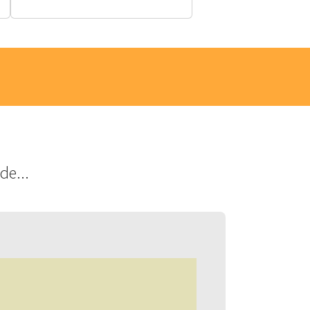
de...