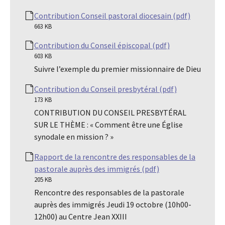
Contribution Conseil pastoral diocesain (pdf)
663 KB
Contribution du Conseil épiscopal (pdf)
603 KB
Suivre l’exemple du premier missionnaire de Dieu
Contribution du Conseil presbytéral (pdf)
173 KB
CONTRIBUTION DU CONSEIL PRESBYTÉRAL
SUR LE THÈME : « Comment être une Église
synodale en mission ? »
Rapport de la rencontre des responsables de la
pastorale auprès des immigrés (pdf)
205 KB
Rencontre des responsables de la pastorale
auprès des immigrés Jeudi 19 octobre (10h00-
12h00) au Centre Jean XXIII