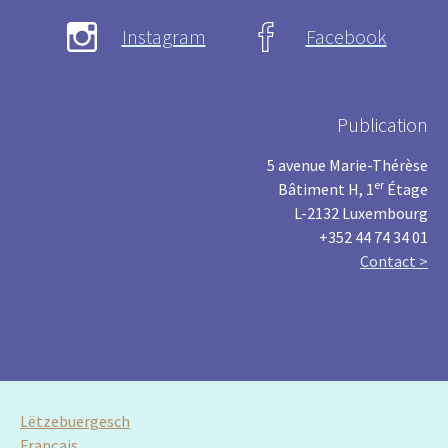
Instagram
Facebook
Publication
5 avenue Marie-Thérèse
er
Bâtiment H, 1
Étage
L-2132 Luxembourg
+352 44 74 34 01
Contact >
Lëtzebuergesch
Français