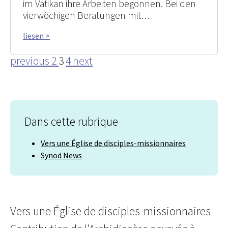
im Vatikan ihre Arbeiten begonnen. Bei den
vierwöchigen Beratungen mit…
liesen >
previous
2
3
4
next
Dans cette rubrique
Vers une Église de disciples-missionnaires
Synod News
Vers une Église de disciples-missionnaires