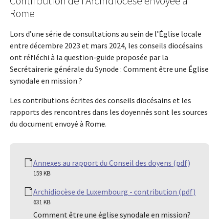
Contribution de l’Archidiocèse envoyée à
Rome
Lors d’une série de consultations au sein de l’Église locale
entre décembre 2023 et mars 2024, les conseils diocésains
ont réfléchi à la question-guide proposée par la
Secrétairerie générale du Synode : Comment être une Église
synodale en mission ?
Les contributions écrites des conseils diocésains et les
rapports des rencontres dans les doyennés sont les sources
du document envoyé à Rome.
Annexes au rapport du Conseil des doyens (pdf)
159 KB
Archidiocèse de Luxembourg - contribution (pdf)
631 KB
Comment être une église synodale en mission?