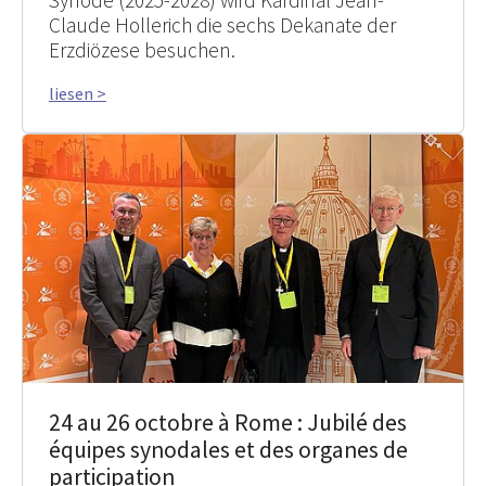
Synode (2025-2028) wird Kardinal Jean-
Claude Hollerich die sechs Dekanate der
Erzdiözese besuchen.
liesen >
24 au 26 octobre à Rome : Jubilé des
équipes synodales et des organes de
participation