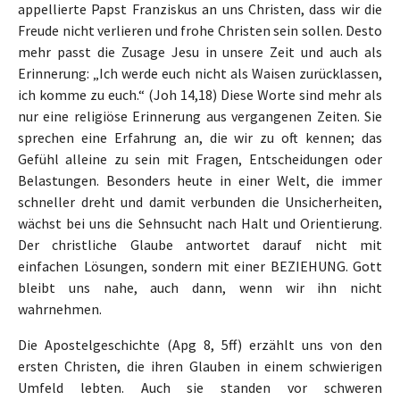
appellierte Papst Franziskus an uns Christen, dass wir die
Freude nicht verlieren und frohe Christen sein sollen. Desto
mehr passt die Zusage Jesu in unsere Zeit und auch als
Erinnerung: „Ich werde euch nicht als Waisen zurücklassen,
ich komme zu euch.“ (Joh 14,18) Diese Worte sind mehr als
nur eine religiöse Erinnerung aus vergangenen Zeiten. Sie
sprechen eine Erfahrung an, die wir zu oft kennen; das
Gefühl alleine zu sein mit Fragen, Entscheidungen oder
Belastungen. Besonders heute in einer Welt, die immer
schneller dreht und damit verbunden die Unsicherheiten,
wächst bei uns die Sehnsucht nach Halt und Orientierung.
Der christliche Glaube antwortet darauf nicht mit
einfachen Lösungen, sondern mit einer BEZIEHUNG. Gott
bleibt uns nahe, auch dann, wenn wir ihn nicht
wahrnehmen.
Die Apostelgeschichte (Apg 8, 5ff) erzählt uns von den
ersten Christen, die ihren Glauben in einem schwierigen
Umfeld lebten. Auch sie standen vor schweren