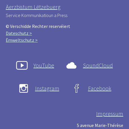
Äerzbistum Lëtzebuerg
Service Kommunikatioun a Press
© Verschidde Rechter reservéiert
Dateschutz >
Ëmweltschutz >
YouTube
SoundCloud
Instagram
Facebook
Impressum
5 avenue Marie-Thérèse