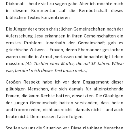
Diakonat – heute viel zu sagen gäbe. Aber ich möchte mich
in diesem Kommentar auf die Kernbotschaft dieses
biblischen Textes konzentrieren.
Die Jünger der ersten christlichen Gemeinschaften nach der
Auferstehung Jesu erkannten in ihren Gemeinschaften ein
ernstes Problem: Innerhalb der Gemeinschaft gab es
griechische Witwen – Frauen, deren Ehemänner gestorben
waren und die in Armut, verlassen und benachteiligt leben
mussten.
(Als Tochter einer Mutter, die mit 35 Jahren Witwe
war, berührt mich dieser Text umso mehr.)
Großen Respekt habe ich vor dem Engagement dieser
gläubigen Menschen, die sich damals für alleinstehende
Frauen, die kaum Rechte hatten, einsetzten. Die Gläubigen
der jungen Gemeinschaft hatten verstanden, dass beten
und fromm reden, nicht ausreicht– damals nicht – und auch
heute nicht. Dem müssen Taten folgen.
Stellen wir uns die Situation vor. Diese gläubigen Menschen