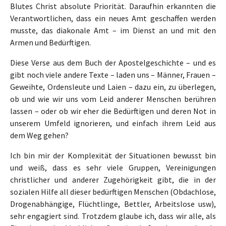
Blutes Christ absolute Priorität. Daraufhin erkannten die
Verantwortlichen, dass ein neues Amt geschaffen werden
musste, das diakonale Amt – im Dienst an und mit den
Armen und Bedürftigen.
Diese Verse aus dem Buch der Apostelgeschichte – und es
gibt noch viele andere Texte – laden uns – Männer, Frauen –
Geweihte, Ordensleute und Laien – dazu ein, zu überlegen,
ob und wie wir uns vom Leid anderer Menschen berühren
lassen – oder ob wir eher die Bedürftigen und deren Not in
unserem Umfeld ignorieren, und einfach ihrem Leid aus
dem Weg gehen?
Ich bin mir der Komplexität der Situationen bewusst bin
und weiß, dass es sehr viele Gruppen, Vereinigungen
christlicher und anderer Zugehörigkeit gibt, die in der
sozialen Hilfe all dieser bedürftigen Menschen (Obdachlose,
Drogenabhängige, Flüchtlinge, Bettler, Arbeitslose usw),
sehr engagiert sind. Trotzdem glaube ich, dass wir alle, als