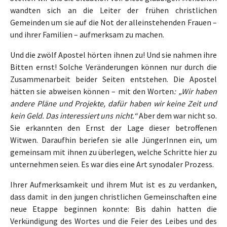
wandten sich an die Leiter der frühen christlichen
Gemeinden um sie auf die Not der alleinstehenden Frauen –
und ihrer Familien – aufmerksam zu machen.
Und die zwölf Apostel hörten ihnen zu! Und sie nahmen ihre
Bitten ernst! Solche Veränderungen können nur durch die
Zusammenarbeit beider Seiten entstehen. Die Apostel
hätten sie abweisen können – mit den Worten
: „Wir haben
andere Pläne und Projekte, dafür haben wir keine Zeit und
kein Geld. Das interessiert uns nicht.“
Aber dem war nicht so.
Sie erkannten den Ernst der Lage dieser betroffenen
Witwen. Daraufhin beriefen sie alle JüngerInnen ein, um
gemeinsam mit ihnen zu überlegen, welche Schritte hier zu
unternehmen seien. Es war dies eine Art synodaler Prozess.
Ihrer Aufmerksamkeit und ihrem Mut ist es zu verdanken,
dass damit in den jungen christlichen Gemeinschaften eine
neue Etappe beginnen konnte: Bis dahin hatten die
Verkündigung des Wortes und die Feier des Leibes und des