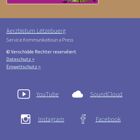
Äerzbistum Lëtzebuerg
Service Kommunikatioun a Press
© Verschidde Rechter reservéiert
Dateschutz >
Ëmweltschutz >
YouTube
SoundCloud
Instagram
Facebook