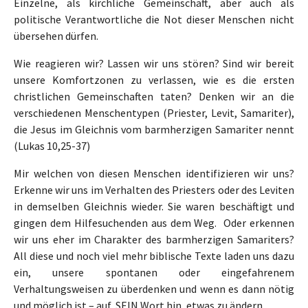
Einzelne, als kirchliche Gemeinschaft, aber auch als
politische Verantwortliche die Not dieser Menschen nicht
übersehen dürfen.
Wie reagieren wir? Lassen wir uns stören? Sind wir bereit
unsere Komfortzonen zu verlassen, wie es die ersten
christlichen Gemeinschaften taten? Denken wir an die
verschiedenen Menschentypen (Priester, Levit, Samariter),
die Jesus im Gleichnis vom barmherzigen Samariter nennt
(Lukas 10,25-37)
Mir welchen von diesen Menschen identifizieren wir uns?
Erkenne wir uns im Verhalten des Priesters oder des Leviten
in demselben Gleichnis wieder. Sie waren beschäftigt und
gingen dem Hilfesuchenden aus dem Weg. Oder erkennen
wir uns eher im Charakter des barmherzigen Samariters?
All diese und noch viel mehr biblische Texte laden uns dazu
ein, unsere spontanen oder eingefahrenem
Verhaltungsweisen zu überdenken und wenn es dann nötig
und möglich ist – auf SEIN Wort hin, etwas zu ändern.