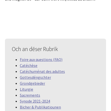
Och an dëser Rubrik
Foire aux questions (FAQ)
Catéchèse
Catéchuménat des adultes
Gottesdéngschter
Grondgebieder
Liturgie
Sacrements
Synode 2021-2024
Bicher & Publikatiounen