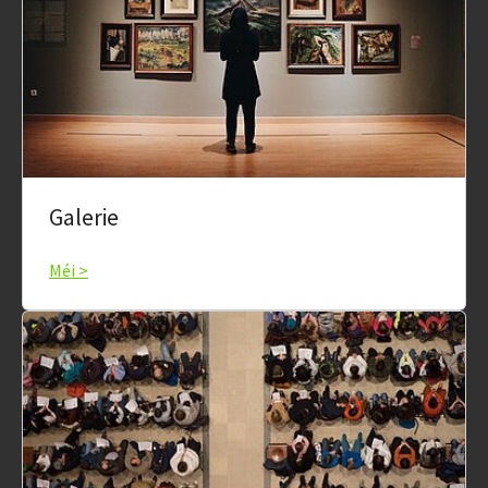
Galerie
Méi >