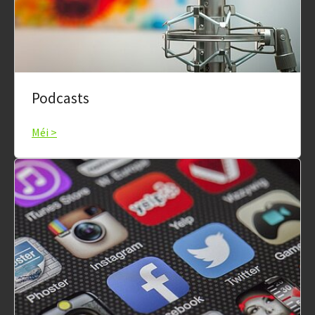
Podcasts
Méi >