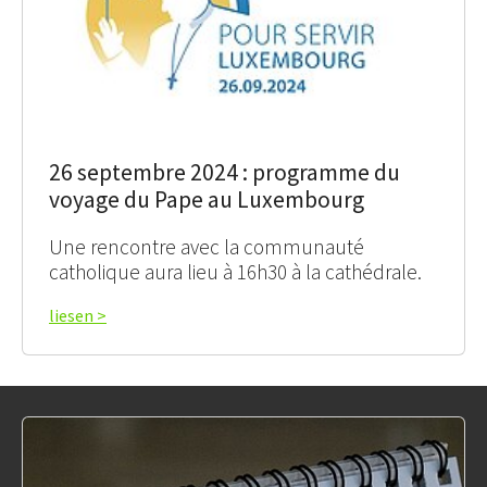
26 septembre 2024 : programme du
voyage du Pape au Luxembourg
Une rencontre avec la communauté
catholique aura lieu à 16h30 à la cathédrale.
liesen >