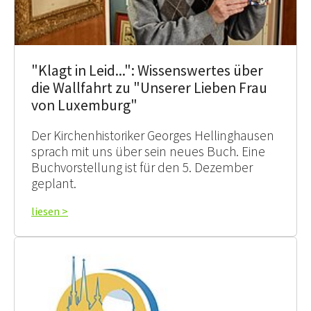
"Klagt in Leid...": Wissenswertes über
die Wallfahrt zu "Unserer Lieben Frau
von Luxemburg"
Der Kirchenhistoriker Georges Hellinghausen
sprach mit uns über sein neues Buch. Eine
Buchvorstellung ist für den 5. Dezember
geplant.
liesen >