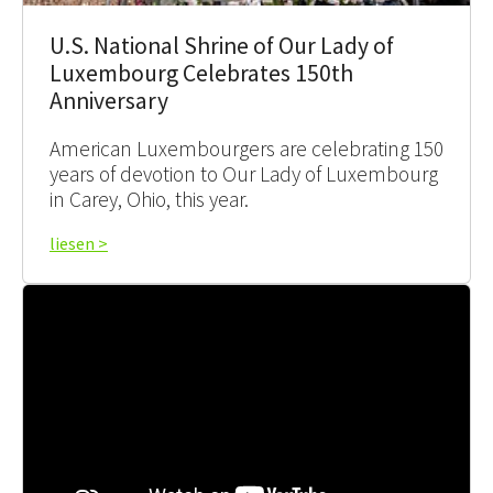
U.S. National Shrine of Our Lady of
Luxembourg Celebrates 150th
Anniversary
American Luxembourgers are celebrating 150
years of devotion to Our Lady of Luxembourg
in Carey, Ohio, this year.
liesen >