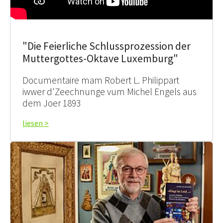
"Die Feierliche Schlussprozession der
Muttergottes-Oktave Luxemburg"
Documentaire mam Robert L. Philippart
iwwer d'Zeechnunge vum Michel Engels aus
dem Joer 1893
liesen >