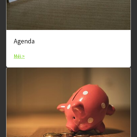
Agenda
Méi >