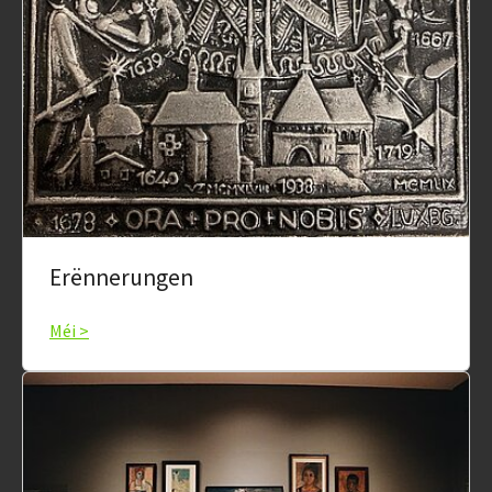
Erënnerungen
Méi >