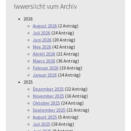
Iwwersiicht vum Archiv
2026
August 2026
(2 Anträg)
Juli 2026
(24 Anträg)
Juni 2026
(20 Anträg)
Mee 2026
(42 Anträg)
Abrëll 2026
(21 Anträg)
Mäerz 2026
(36 Anträg)
Februar 2026
(19 Anträg)
Januar 2026
(24 Anträg)
2025
Dezember 2025
(22 Anträg)
November 2025
(16 Anträg)
Oktober 2025
(24 Anträg)
September 2025
(21 Anträg)
August 2025
(5 Anträg)
Juli 2025
(18 Anträg)