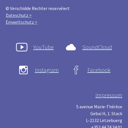
© Verschidde Rechter reservéiert
Dateschutz >
Ëmweltschutz >
YouTube
SoundCloud
Instagram
Facebook
Impressum
5 avenue Marie-Thérèse
Gebai H, 1. Stack
L-2132 Lëtzebuerg
+352 44 74 34 01