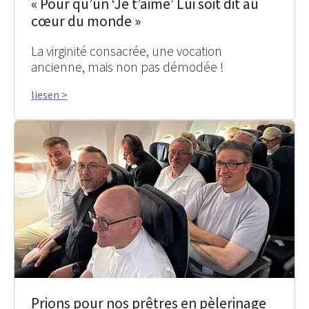
« Pour qu’un ‘Je t’aime’ Lui soit dit au
cœur du monde »
La virginité consacrée, une vocation
ancienne, mais non pas démodée !
liesen >
Prions pour nos prêtres en pèlerinage