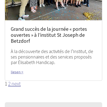
Grand succès de la journée « portes
ouvertes » à l’institut St Joseph de
Betzdorf
À la découverte des activités de l’Institut, de
ses pensionnaires et des services proposés
par Élisabeth Handicap.
liesen >
1
2
next