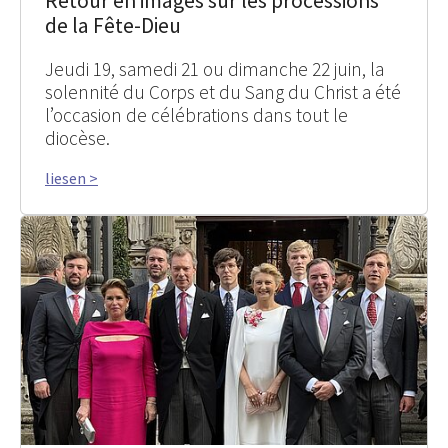
Retour en images sur les processions
de la Fête-Dieu
Jeudi 19, samedi 21 ou dimanche 22 juin, la
solennité du Corps et du Sang du Christ a été
l’occasion de célébrations dans tout le
diocèse.
liesen >