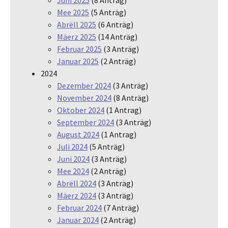
Juni 2025
(8 Anträg)
Mee 2025
(5 Anträg)
Abrëll 2025
(6 Anträg)
Mäerz 2025
(14 Anträg)
Februar 2025
(3 Anträg)
Januar 2025
(2 Anträg)
2024
Dezember 2024
(3 Anträg)
November 2024
(8 Anträg)
Oktober 2024
(1 Antrag)
September 2024
(3 Anträg)
August 2024
(1 Antrag)
Juli 2024
(5 Anträg)
Juni 2024
(3 Anträg)
Mee 2024
(2 Anträg)
Abrëll 2024
(3 Anträg)
Mäerz 2024
(3 Anträg)
Februar 2024
(7 Anträg)
Januar 2024
(2 Anträg)