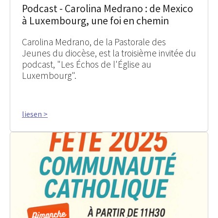
Podcast - Carolina Medrano : de Mexico
à Luxembourg, une foi en chemin
Carolina Medrano, de la Pastorale des
Jeunes du diocèse, est la troisième invitée du
podcast, "Les Échos de l'Église au
Luxembourg".
liesen >