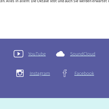
n. Alles in allem: Die Oktave lebt und auch Sie werden erwartet 
YouTube
SoundCloud
Instagram
Facebook