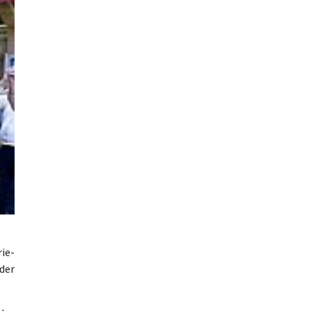
ie-
 der