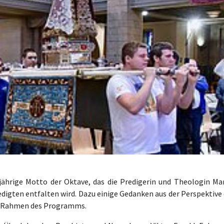
sjährige Motto der Oktave, das die Predigerin und Theologin Mar
redigten entfalten wird. Dazu einige Gedanken aus der Perspektive
m Rahmen des Programms.