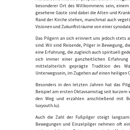
besonderer Ort des Willkommens sein, einem o
gesehene Gäste sind dabei die Alten und Krank
Rand der Kirche stehen, manchmal auch vegetie
Visionen und Zukunftsträume von einer synodalen
Das Pilgern an sich erinnert uns jedoch stets 
sind. Wir sind Reisende, Pilger in Bewegung, 
eine Erfahrung, die zugleich auch spirituell ged
sich immer einer ganzheitlichen Erfahrung
mittelalterlich geprägte Tradition des 
Unterwegssein, im Zugehen auf einen heiligen O
Besonders in den letzten Jahren hat das Pil
Beispiel am ersten Oktavsamstag seit kurzem 
den Weg und erzählen anschließend mit Be
luxyouth.lu).
Auch die Zahl der Fußpilger steigt langsam
Bewegungen und Einzelpilger nehmen oft ein