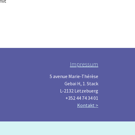
mit
Impressum
5 avenue Marie-Thérèse
Gebai H, 1. Stack
L-2132 Lëtzebuerg
+352 44 74 34 01
Kontakt >