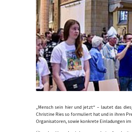
„Mensch sein hier und jetzt“ – lautet das die
Christine Ries so formuliert hat und in ihren P
Organisatoren, sowie konkrete Einladungen i