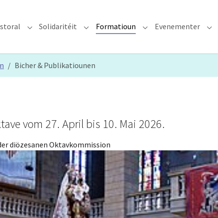
storal
Solidaritéit
Formatioun
Evenementer
erzdiözees"
Submenu for "Glawen & Pastoral"
Submenu for "Solidaritéit"
Submenu for "Format
Su
en
Bicher & Publikatiounen
tave vom 27. April bis 10. Mai 2026.
 der diözesanen Oktavkommission