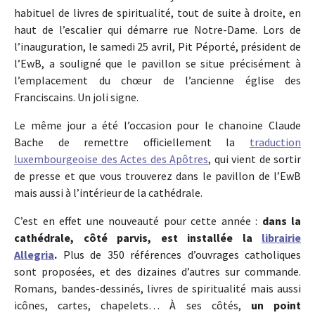
habituel de livres de spiritualité, tout de suite à droite, en
haut de l’escalier qui démarre rue Notre-Dame. Lors de
l’inauguration, le samedi 25 avril, Pit Péporté, président de
l’EwB, a souligné que le pavillon se situe précisément à
l’emplacement du chœur de l’ancienne église des
Franciscains. Un joli signe.
Le même jour a été l’occasion pour le chanoine Claude
Bache de remettre officiellement la
traduction
luxembourgeoise des Actes des Apôtres
, qui vient de sortir
de presse et que vous trouverez dans le pavillon de l’EwB
mais aussi à l’intérieur de la cathédrale.
C’est en effet une nouveauté pour cette année :
dans la
cathédrale, côté parvis, est installée la
librairie
Allegria
.
Plus de 350 références d’ouvrages catholiques
sont proposées, et des dizaines d’autres sur commande.
Romans, bandes-dessinés, livres de spiritualité mais aussi
icônes, cartes, chapelets… À ses côtés,
un point