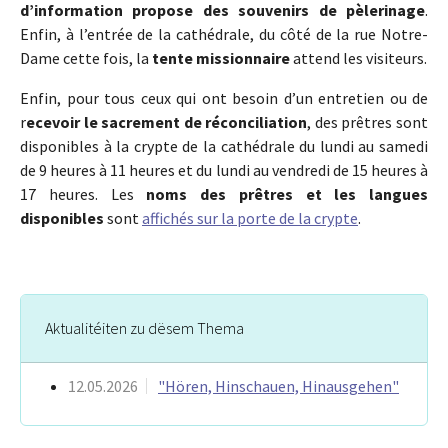
d’information propose des souvenirs de pèlerinage
.
Enfin, à l’entrée de la cathédrale, du côté de la rue Notre-
Dame cette fois, la
tente missionnaire
attend les visiteurs.
Enfin, pour tous ceux qui ont besoin d’un entretien ou de
r
ecevoir le sacrement de réconciliation
, des prêtres sont
disponibles à la crypte de la cathédrale du lundi au samedi
de 9 heures à 11 heures et du lundi au vendredi de 15 heures à
17 heures. Les
noms des prêtres et les langues
disponibles
sont
affichés sur la porte de la crypte
.
Aktualitéiten zu dësem Thema
12.05.2026
"Hören, Hinschauen, Hinausgehen"