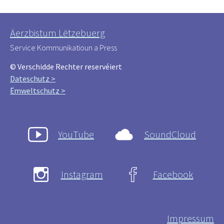
Äerzbistum Lëtzebuerg
Service Kommunikatioun a Press
© Verschidde Rechter reservéiert
Dateschutz >
Ëmweltschutz >
YouTube
SoundCloud
Instagram
Facebook
Impressum