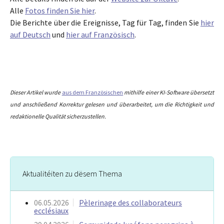
Alle
Fotos finden Sie hier
.
Die Berichte über die Ereignisse, Tag für Tag, finden Sie
hier
auf Deutsch
und
hier auf Französisch
.
Dieser Artikel wurde
aus dem Französischen
mithilfe einer KI-Software übersetzt
und anschließend Korrektur gelesen und überarbeitet, um die Richtigkeit und
redaktionelle Qualität sicherzustellen.
Aktualitéiten zu dësem Thema
06.05.2026
Pèlerinage des collaborateurs
ecclésiaux