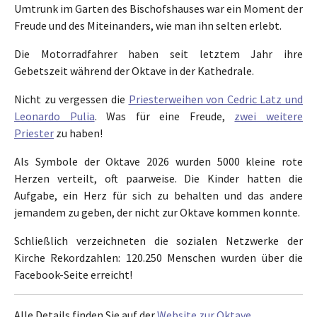
Umtrunk im Garten des Bischofshauses war ein Moment der
Freude und des Miteinanders, wie man ihn selten erlebt.
Die Motorradfahrer haben seit letztem Jahr ihre
Gebetszeit während der Oktave in der Kathedrale.
Nicht zu vergessen die
Priesterweihen von Cedric Latz und
Leonardo Pulia
. Was für eine Freude,
zwei weitere
Priester
zu haben!
Als Symbole der Oktave 2026 wurden 5000 kleine rote
Herzen verteilt, oft paarweise. Die Kinder hatten die
Aufgabe, ein Herz für sich zu behalten und das andere
jemandem zu geben, der nicht zur Oktave kommen konnte.
Schließlich verzeichneten die sozialen Netzwerke der
Kirche Rekordzahlen: 120.250 Menschen wurden über die
Facebook-Seite erreicht!
Alle Details finden Sie auf der
Website zur Oktave
.