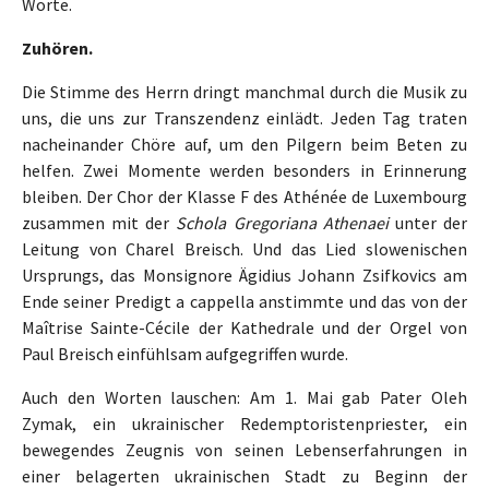
Worte.
Zuhören.
Die Stimme des Herrn dringt manchmal durch die Musik zu
uns, die uns zur Transzendenz einlädt. Jeden Tag traten
nacheinander Chöre auf, um den Pilgern beim Beten zu
helfen. Zwei Momente werden besonders in Erinnerung
bleiben. Der Chor der Klasse F des Athénée de Luxembourg
zusammen mit der
Schola Gregoriana Athenaei
unter der
Leitung von Charel Breisch. Und das Lied slowenischen
Ursprungs, das Monsignore Ägidius Johann Zsifkovics am
Ende seiner Predigt a cappella anstimmte und das von der
Maîtrise Sainte-Cécile der Kathedrale und der Orgel von
Paul Breisch einfühlsam aufgegriffen wurde.
Auch den Worten lauschen: Am 1. Mai gab Pater Oleh
Zymak, ein ukrainischer Redemptoristenpriester, ein
bewegendes Zeugnis von seinen Lebenserfahrungen in
einer belagerten ukrainischen Stadt zu Beginn der