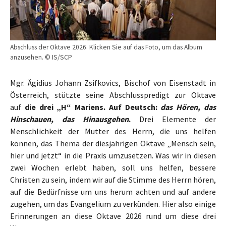
Abschluss der Oktave 2026. Klicken Sie auf das Foto, um das Album
anzusehen. © IS/SCP
Mgr. Ägidius Johann Zsifkovics, Bischof von Eisenstadt in
Österreich, stützte seine Abschlusspredigt zur Oktave
auf
die drei „H“ Mariens. Auf Deutsch:
das Hören, das
Hinschauen, das Hinausgehen
.
Drei Elemente der
Menschlichkeit der Mutter des Herrn, die uns helfen
können, das Thema der diesjährigen Oktave „Mensch sein,
hier und jetzt“ in die Praxis umzusetzen. Was wir in diesen
zwei Wochen erlebt haben, soll uns helfen, bessere
Christen zu sein, indem wir auf die Stimme des Herrn hören,
auf die Bedürfnisse um uns herum achten und auf andere
zugehen, um das Evangelium zu verkünden. Hier also einige
Erinnerungen an diese Oktave 2026 rund um diese drei