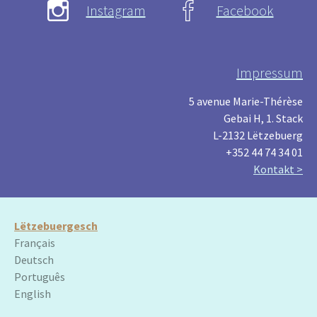
Instagram
Facebook
Impressum
5 avenue Marie-Thérèse
Gebai H, 1. Stack
L-2132 Lëtzebuerg
+352 44 74 34 01
Kontakt >
Lëtzebuergesch
Français
Deutsch
Português
English