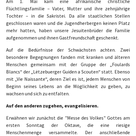
Am 1. Mai kam eine afrikanische christliche
Flüchtlingsfamilie – Vater, Mutter und ihre zehnjährige
Tochter – in die Sakristei. Da alle staatlichen Stellen
geschlossen waren und die Jugendherbergen keinen Platz
mehr hatten, haben unsere Jesuitenbrüder die Familie
aufgenommen und ihnen Gastfreundschaft geschenkt.
Auf die Bedürfnisse der Schwächsten achten. Zwei
besondere Begegnungen fanden mit kranken und älteren
Menschen gemeinsam mit der Gruppe der „Foulards
Blancs“ der „Lëtzebuerger Guiden a Scouten“ statt. Ebenso
mit „Vie Naissante“, deren Ziel es ist, jedem Menschen von
Beginn seines Lebens an die Möglichkeit zu geben, zu
wachsen und sich zu entfalten.
Auf den anderen zugehen, evangelisieren.
Erwähnen wir zunächst die "Messe des Volkes" Gottes am
ersten Sonntag der Oktave, die eine riesige
Menschenmenge versammelte. Der anschließende