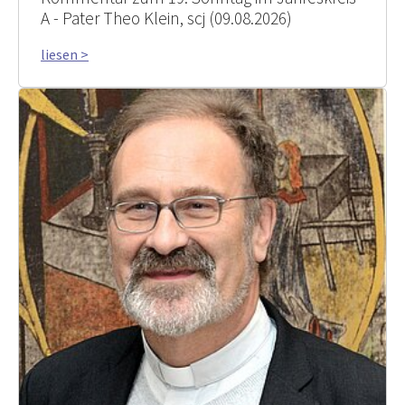
A - Pater Theo Klein, scj (09.08.2026)
liesen >