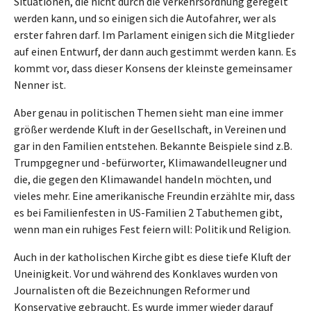
Situationen, die nicht durch die Verkehrsordnung geregelt
werden kann, und so einigen sich die Autofahrer, wer als
erster fahren darf. Im Parlament einigen sich die Mitglieder
auf einen Entwurf, der dann auch gestimmt werden kann. Es
kommt vor, dass dieser Konsens der kleinste gemeinsamer
Nenner ist.
Aber genau in politischen Themen sieht man eine immer
größer werdende Kluft in der Gesellschaft, in Vereinen und
gar in den Familien entstehen. Bekannte Beispiele sind z.B.
Trumpgegner und -befürworter, Klimawandelleugner und
die, die gegen den Klimawandel handeln möchten, und
vieles mehr. Eine amerikanische Freundin erzählte mir, dass
es bei Familienfesten in US-Familien 2 Tabuthemen gibt,
wenn man ein ruhiges Fest feiern will: Politik und Religion.
Auch in der katholischen Kirche gibt es diese tiefe Kluft der
Uneinigkeit. Vor und während des Konklaves wurden von
Journalisten oft die Bezeichnungen Reformer und
Konservative gebraucht. Es wurde immer wieder darauf