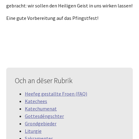
gebracht: wir sollen den Heiligen Geist in uns wirken lassen!
Eine gute Vorbereitung auf das Pfingstfest!
Och an dëser Rubrik
Heefeg gestallte Froen (FAQ)
Katechees
Katechumenat
Gottesdéngschter
Grondgebieder
Liturgie
Sakramenter