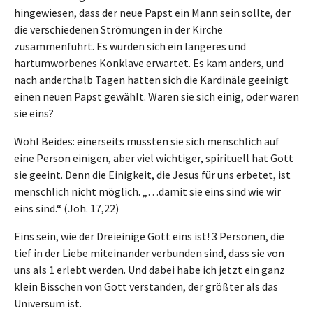
hingewiesen, dass der neue Papst ein Mann sein sollte, der
die verschiedenen Strömungen in der Kirche
zusammenführt. Es wurden sich ein längeres und
hartumworbenes Konklave erwartet. Es kam anders, und
nach anderthalb Tagen hatten sich die Kardinäle geeinigt
einen neuen Papst gewählt. Waren sie sich einig, oder waren
sie eins?
Wohl Beides: einerseits mussten sie sich menschlich auf
eine Person einigen, aber viel wichtiger, spirituell hat Gott
sie geeint. Denn die Einigkeit, die Jesus für uns erbetet, ist
menschlich nicht möglich. „…damit sie eins sind wie wir
eins sind.“ (Joh. 17,22)
Eins sein, wie der Dreieinige Gott eins ist! 3 Personen, die
tief in der Liebe miteinander verbunden sind, dass sie von
uns als 1 erlebt werden. Und dabei habe ich jetzt ein ganz
klein Bisschen von Gott verstanden, der größter als das
Universum ist.