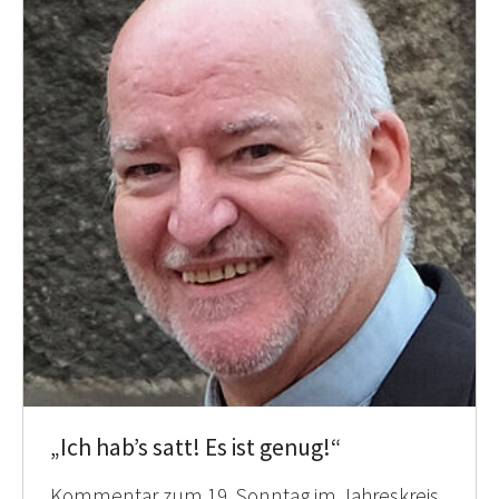
„Ich hab’s satt! Es ist genug!“
Kommentar zum 19. Sonntag im Jahreskreis