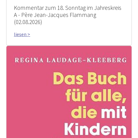
Kommentar zum 18. Sonntag im Jahreskreis
A - Père Jean-Jacques Flammang
(02.08.2026)
liesen >