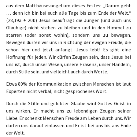
aus dem Matthäusevangelium dieses Festes: „Darum geht
… denn ich bin bei euch alle Tage bis zum Ende der Welt.“
(28,19a + 20b) Jesus beauftragt die Jünger (und auch uns
Gläubige) nicht stehen zu bleiben und in den Himmel zu
starren (oder sonst wohin), sondern uns zu bewegen.
Bewegen dürfen wir uns in Richtung der ewigen Freude, die
schon hier und jetzt anfängt. Jesus lebt! Es gibt eine
Hoffnung für jeden. Wir dürfen Zeugen sein, dass Jesus bei
uns ist, durch unser Wesen, unsere Präsenz, unser Handeln,
durch Stille sein, und vielleicht auch durch Worte.
Etwa 80% der Kommunikation zwischen Menschen ist laut
Experten nicht verbal, nicht gesprochenes Wort.
Durch die Stille und gelebter Glaube wird Gottes Geist in
uns wirken. Er macht uns zu lebendigen Zeugen seiner
Liebe. Er schenkt Menschen Freude am Leben durch uns. Wir
dürfen uns darauf einlassen und Er ist bei uns bis ans Ende
der Welt.