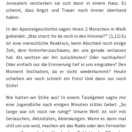
Jerusalem verstecken sie sich dann in einem Haus. Es
scheint, dass Angst und Trauer noch immer überhand
haben.
In der Apostelgeschichte sagen ihnen 2 Menschen in Weiß
gekleidet: „Was starrt ihr da noch in den Himmel?“ (1,11) Es
ist eine menschliche Reaktion, beim Abschied noch einige
Zeit, dem hinterherzuschauen, der uns gerade verlassen
hat. Als wollten wir ihn zurückholen? Oder nachlaufen?
Oder einfach nur die Erinnerung tief in uns eingraben? Den
Moment festhalten, da er nicht wiederkommt? Heute
schießen wir noch schnell ein Foto! Und dann nur noch
Stille!
Wie halten wir Stille aus? In einem Taizégebet sagte mir
eine Jugendliche nach einigen Minuten stilles Gebet: „So
lange war ich noch nie ruhig!“ Unsere Welt ist voll mit
Geräuschen, Aktivitäten, Ablenkungen. Wenn es dann mal
still um uns wird, machen wir das Radio oder den Fernseher