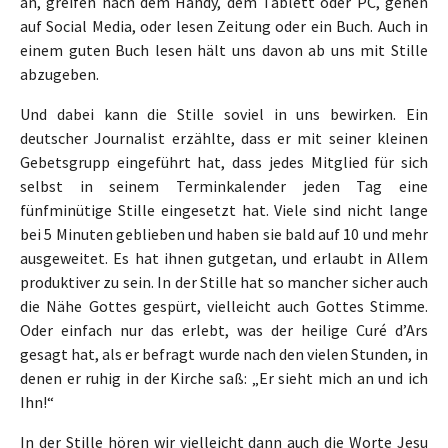
an, greifen nach dem Handy, dem Tablett oder PC, gehen
auf Social Media, oder lesen Zeitung oder ein Buch. Auch in
einem guten Buch lesen hält uns davon ab uns mit Stille
abzugeben.
Und dabei kann die Stille soviel in uns bewirken. Ein
deutscher Journalist erzählte, dass er mit seiner kleinen
Gebetsgrupp eingeführt hat, dass jedes Mitglied für sich
selbst in seinem Terminkalender jeden Tag eine
fünfminütige Stille eingesetzt hat. Viele sind nicht lange
bei 5 Minuten geblieben und haben sie bald auf 10 und mehr
ausgeweitet. Es hat ihnen gutgetan, und erlaubt in Allem
produktiver zu sein. In der Stille hat so mancher sicher auch
die Nähe Gottes gespürt, vielleicht auch Gottes Stimme.
Oder einfach nur das erlebt, was der heilige Curé d’Ars
gesagt hat, als er befragt wurde nach den vielen Stunden, in
denen er ruhig in der Kirche saß: „Er sieht mich an und ich
Ihn!“
In der Stille hören wir vielleicht dann auch die Worte Jesu