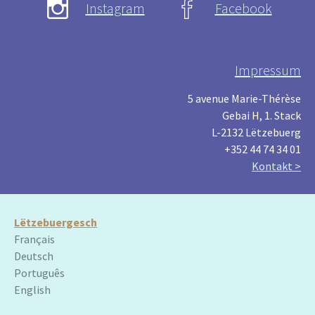
Instagram
Facebook
Impressum
5 avenue Marie-Thérèse
Gebai H, 1. Stack
L-2132 Lëtzebuerg
+352 44 74 34 01
Kontakt >
Lëtzebuergesch
Français
Deutsch
Português
English