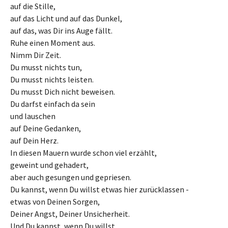
auf die Stille,
auf das Licht und auf das Dunkel,
auf das, was Dir ins Auge fällt.
Ruhe einen Moment aus.
Nimm Dir Zeit.
Du musst nichts tun,
Du musst nichts leisten.
Du musst Dich nicht beweisen.
Du darfst einfach da sein
und lauschen
auf Deine Gedanken,
auf Dein Herz.
In diesen Mauern wurde schon viel erzählt,
geweint und gehadert,
aber auch gesungen und gepriesen.
Du kannst, wenn Du willst etwas hier zurücklassen -
etwas von Deinen Sorgen,
Deiner Angst, Deiner Unsicherheit.
Und Du kannst, wenn Du willst