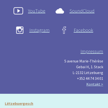
YouTube
SoundCloud
Instagram
Facebook
Impressum
5 avenue Marie-Thérèse
Gebai H, 1. Stack
L-2132 Lëtzebuerg
+352 44 74 34 01
Kontakt >
Lëtzebuergesch