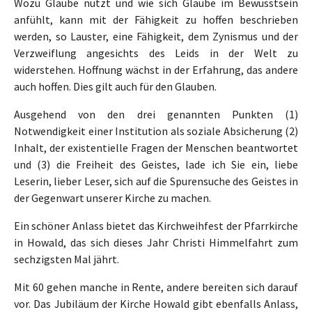
Wozu Glaube nützt und wie sich Glaube im Bewusstsein
anfühlt, kann mit der Fähigkeit zu hoffen beschrieben
werden, so Lauster, eine Fähigkeit, dem Zynismus und der
Verzweiflung angesichts des Leids in der Welt zu
widerstehen. Hoffnung wächst in der Erfahrung, das andere
auch hoffen. Dies gilt auch für den Glauben.
Ausgehend von den drei genannten Punkten (1)
Notwendigkeit einer Institution als soziale Absicherung (2)
Inhalt, der existentielle Fragen der Menschen beantwortet
und (3) die Freiheit des Geistes, lade ich Sie ein, liebe
Leserin, lieber Leser, sich auf die Spurensuche des Geistes in
der Gegenwart unserer Kirche zu machen.
Ein schöner Anlass bietet das Kirchweihfest der Pfarrkirche
in Howald, das sich dieses Jahr Christi Himmelfahrt zum
sechzigsten Mal jährt.
Mit 60 gehen manche in Rente, andere bereiten sich darauf
vor. Das Jubiläum der Kirche Howald gibt ebenfalls Anlass,