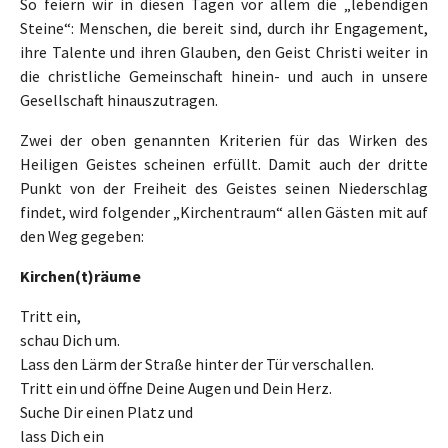
So feiern wir in diesen Tagen vor allem die „lebendigen
Steine“: Menschen, die bereit sind, durch ihr Engagement,
ihre Talente und ihren Glauben, den Geist Christi weiter in
die christliche Gemeinschaft hinein- und auch in unsere
Gesellschaft hinauszutragen.
Zwei der oben genannten Kriterien für das Wirken des
Heiligen Geistes scheinen erfüllt. Damit auch der dritte
Punkt von der Freiheit des Geistes seinen Niederschlag
findet, wird folgender „Kirchentraum“ allen Gästen mit auf
den Weg gegeben:
Kirchen(t)räume
Tritt ein,
schau Dich um.
Lass den Lärm der Straße hinter der Tür verschallen.
Tritt ein und öffne Deine Augen und Dein Herz.
Suche Dir einen Platz und
lass Dich ein