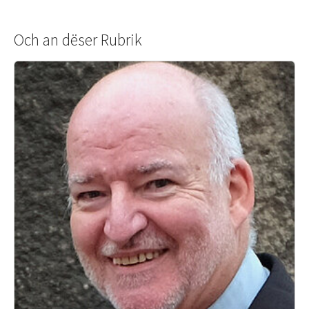
Och an dëser Rubrik