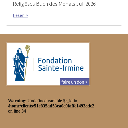
Religiöses Buch des Monats Juli 2026
liesen >