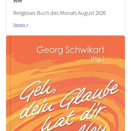
wie
Religiöses Buch des Monats August 2026
liesen >