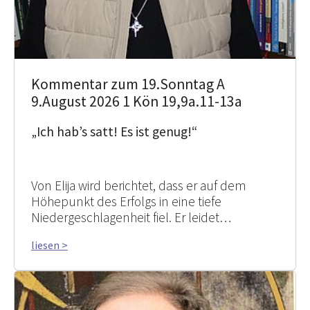
Kommentar zum 19.Sonntag A
9.August 2026 1 Kön 19,9a.11-13a
„Ich hab’s satt! Es ist genug!“
Von Elija wird berichtet, dass er auf dem
Höhepunkt des Erfolgs in eine tiefe
Niedergeschlagenheit fiel. Er leidet…
liesen >