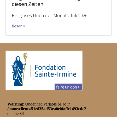
diesen Zeiten
Religiöses Buch des Monats Juli 2026
liesen >