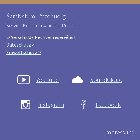
Äerzbistum Lëtzebuerg
Service Kommunikatioun a Press
© Verschidde Rechter reservéiert
Dateschutz >
Ëmweltschutz >
YouTube
SoundCloud
Instagram
Facebook
Impressum