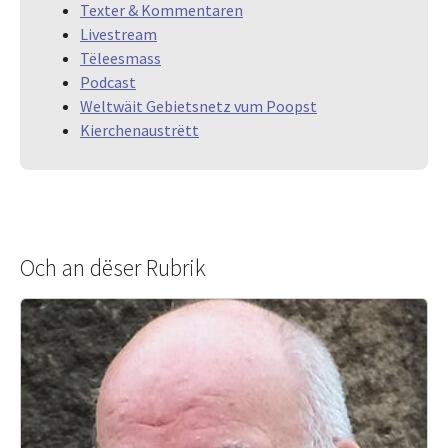
Texter & Kommentaren
Livestream
Tëleesmass
Podcast
Weltwäit Gebietsnetz vum Poopst
Kierchenaustrëtt
Och an dëser Rubrik