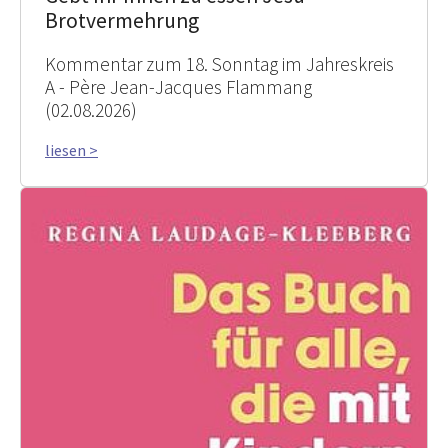
Brotvermehrung
Kommentar zum 18. Sonntag im Jahreskreis
A - Père Jean-Jacques Flammang
(02.08.2026)
liesen >