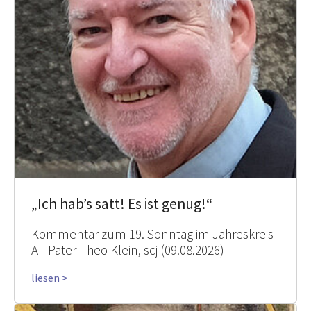
„Ich hab’s satt! Es ist genug!“
Kommentar zum 19. Sonntag im Jahreskreis
A - Pater Theo Klein, scj (09.08.2026)
liesen >