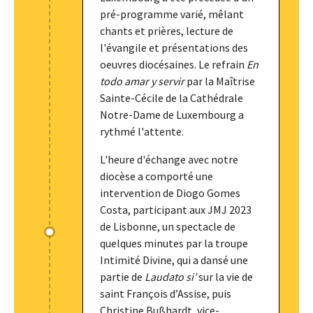
pré-programme varié, mêlant
chants et prières, lecture de
l'évangile et présentations des
oeuvres diocésaines. Le refrain
En
todo amar y servir
par la Maîtrise
Sainte-Cécile de la Cathédrale
Notre-Dame de Luxembourg a
rythmé l'attente.
L'heure d'échange avec notre
diocèse a comporté une
intervention de Diogo Gomes
Costa, participant aux JMJ 2023
de Lisbonne, un spectacle de
quelques minutes par la troupe
Intimité Divine, qui a dansé une
partie de
Laudato si’
sur la vie de
saint François d’Assise, puis
Christine Bußhardt, vice-