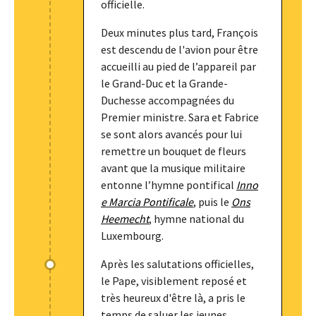
officielle.
Deux minutes plus tard, François
est descendu de l'avion pour être
accueilli au pied de l’appareil par
le Grand-Duc et la Grande-
Duchesse accompagnées du
Premier ministre. Sara et Fabrice
se sont alors avancés pour lui
remettre un bouquet de fleurs
avant que la musique militaire
entonne l’hymne pontifical
Inno
e Marcia Pontificale
, puis le
Ons
Heemecht
, hymne national du
Luxembourg.
Après les salutations officielles,
le Pape, visiblement reposé et
très heureux d'être là, a pris le
temps de saluer les jeunes