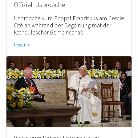
Offiziell Usprooche
Usprooche vum Poopst Franziskus am Cercle
Cité an während der Begéinung mat der
kathoulescher Gemeinschaft
liesen >