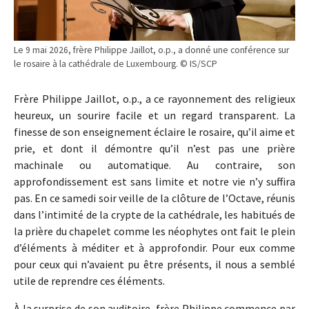
Le 9 mai 2026, frère Philippe Jaillot, o.p., a donné une conférence sur
le rosaire à la cathédrale de Luxembourg. © IS/SCP
Frère Philippe Jaillot, o.p., a ce rayonnement des religieux
heureux, un sourire facile et un regard transparent. La
finesse de son enseignement éclaire le rosaire, qu’il aime et
prie, et dont il démontre qu’il n’est pas une prière
machinale ou automatique. Au contraire, son
approfondissement est sans limite et notre vie n’y suffira
pas. En ce samedi soir veille de la clôture de l’Octave, réunis
dans l’intimité de la crypte de la cathédrale, les habitués de
la prière du chapelet comme les néophytes ont fait le plein
d’éléments à méditer et à approfondir. Pour eux comme
pour ceux qui n’avaient pu être présents, il nous a semblé
utile de reprendre ces éléments.
À la surprise de son auditoire, frère Philippe commence par