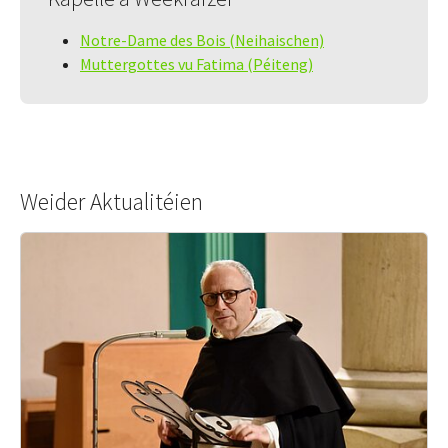
Notre-Dame des Bois (Neihaischen)
Muttergottes vu Fatima (Péiteng)
Weider Aktualitéien