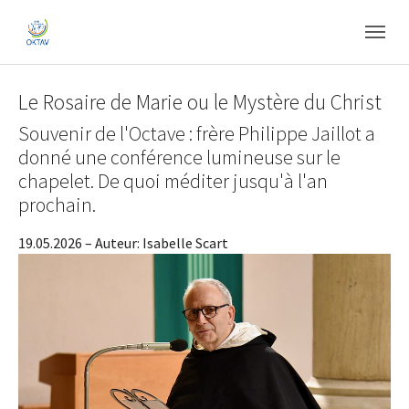
Skip to main content
Skip to page footer
Le Rosaire de Marie ou le Mystère du Christ
Souvenir de l'Octave : frère Philippe Jaillot a
donné une conférence lumineuse sur le
chapelet. De quoi méditer jusqu'à l'an
prochain.
19.05.2026
– Auteur:
Isabelle Scart