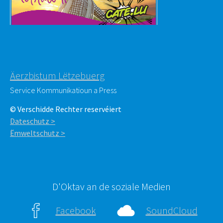
Äerzbistum Lëtzebuerg
Service Kommunikatioun a Press
© Verschidde Rechter reservéiert
Dateschutz >
Ëmweltschutz >
D'Oktav an de soziale Medien
Facebook
SoundCloud