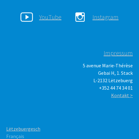
YouTube
Instagram
Impressum
5 avenue Marie-Thérèse
Gebai H, 1. Stack
L-2132 Lëtzebuerg
+352 44 74 34 01
Kontakt >
Lëtzebuergesch
Français