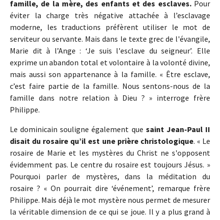
famille, de la mère, des enfants et des esclaves.
Pour
éviter la charge très négative attachée à l’esclavage
moderne, les traductions préfèrent utiliser le mot de
serviteur ou servante. Mais dans le texte grec de l'évangile,
Marie dit à l’Ange : ‘Je suis l'esclave du seigneur’. Elle
exprime un abandon total et volontaire à la volonté divine,
mais aussi son appartenance à la famille. « Être esclave,
c’est faire partie de la famille. Nous sentons-nous de la
famille dans notre relation à Dieu ? » interroge frère
Philippe.
Le dominicain souligne également que
saint Jean-Paul II
disait du rosaire qu’il est une prière christologique
. « Le
rosaire de Marie et les mystères du Christ ne s'opposent
évidemment pas. Le centre du rosaire est toujours Jésus. »
Pourquoi parler de mystères, dans la méditation du
rosaire ? « On pourrait dire ‘événement’, remarque frère
Philippe. Mais déjà le mot mystère nous permet de mesurer
la véritable dimension de ce qui se joue. Il y a plus grand à