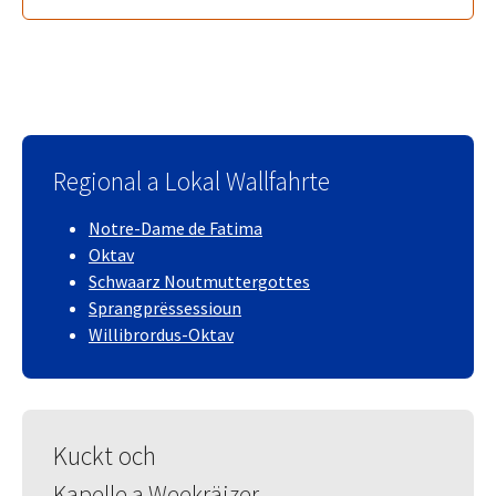
Regional a Lokal Wallfahrte
Notre-Dame de Fatima
Oktav
Schwaarz Noutmuttergottes
Sprangprëssessioun
Willibrordus-Oktav
Kuckt och
Kapelle a Weekräizer