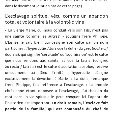
dans le document joint en bas de cette page).
L'esclavage spirituel vécu comme un abandon
total et volontaire à la volonté divine
« La Vierge Marie, qui nous conduit vers son Fils, n’est pas
une sainte ‘comme les autres’ » souligne frère Philippe.
L’Église le sait bien, qui désigne son culte par un nom
particulier : l’hyperdulie. Alors que la dulie (du grec δουλεία /
douleia), qui signifie ‘servitude’ ou ‘soumission’ est le culte
que nous rendons aux saints, et que la latrie (du grec
λατρεία / latreia) est le culte d'adoration absolue, réservé
uniquement au Dieu Trinité, l’hyperdulie désigne
exclusivement la dévotion à Marie. « La dulie, remarque
frère Philippe, fait référence à l'esclavage. » La morale
chrétienne étant opposée à l'esclavage, l’utilisation du
mot dans la vie spirituelle peut choquer. Ici l’apport de
l’historien est important.
En droit romain, l'esclave fait
partie de la famille, qui est composée du chef de