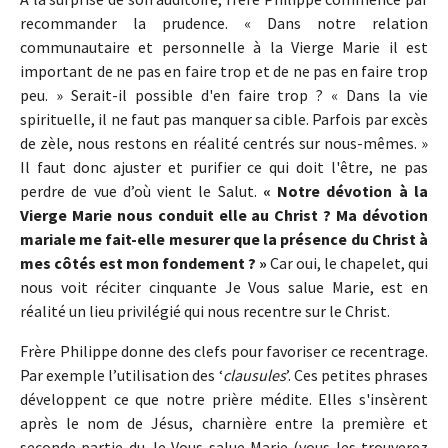
recommander la prudence. « Dans notre relation
communautaire et personnelle à la Vierge Marie il est
important de ne pas en faire trop et de ne pas en faire trop
peu. » Serait-il possible d'en faire trop ? « Dans la vie
spirituelle, il ne faut pas manquer sa cible. Parfois par excès
de zèle, nous restons en réalité centrés sur nous-mêmes. »
Il faut donc ajuster et purifier ce qui doit l'être, ne pas
perdre de vue d’où vient le Salut.
« Notre dévotion à la
Vierge Marie nous conduit elle au Christ ? Ma dévotion
mariale me fait-elle mesurer que la présence du Christ à
mes côtés est mon fondement ? »
Car oui, le chapelet, qui
nous voit réciter cinquante Je Vous salue Marie, est en
réalité un lieu privilégié qui nous recentre sur le Christ.
Frère Philippe donne des clefs pour favoriser ce recentrage.
Par exemple l’utilisation des ‘
clausules
’. Ces petites phrases
développent ce que notre prière médite. Elles s'insèrent
après le nom de Jésus, charnière entre la première et
seconde partie du Je Vous salue Marie (vous les trouverez