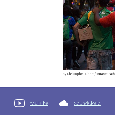
by Christophe Hubert / intranet.catho
YouTube
SoundCloud